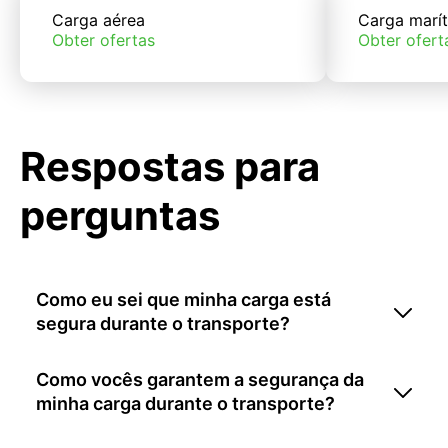
Carga aérea
Carga marí
Obter ofertas
Obter ofert
Respostas para
perguntas
Como eu sei que minha carga está
segura durante o transporte?
Como vocês garantem a segurança da
minha carga durante o transporte?