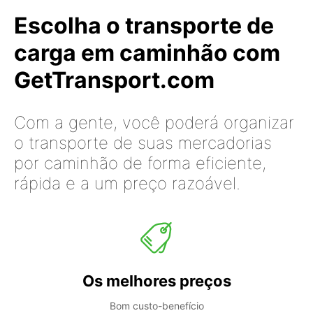
Escolha o transporte de
carga em caminhão com
GetTransport.com
Com a gente, você poderá organizar
o transporte de suas mercadorias
por caminhão de forma eficiente,
rápida e a um preço razoável.
Os melhores preços
Bom custo-benefício