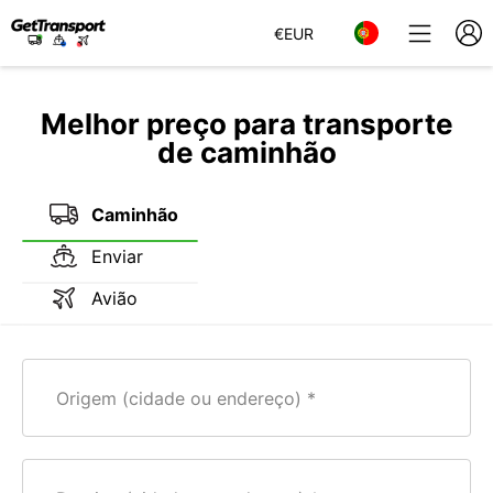
€
EUR
Melhor preço para transporte
de caminhão
Caminhão
Enviar
Avião
Origem (cidade ou endereço)