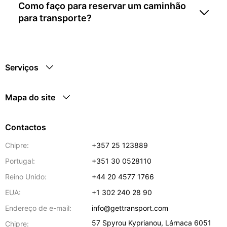
Como faço para reservar um caminhão
para transporte?
Serviços
Mapa do site
Contactos
Chipre:
+357 25 123889
Portugal:
+351 30 0528110
Reino Unido:
+44 20 4577 1766
EUA:
+1 302 240 28 90
Endereço de e-mail:
info@gettransport.com
57 Spyrou Kyprianou
,
Lárnaca
6051
Chipre: