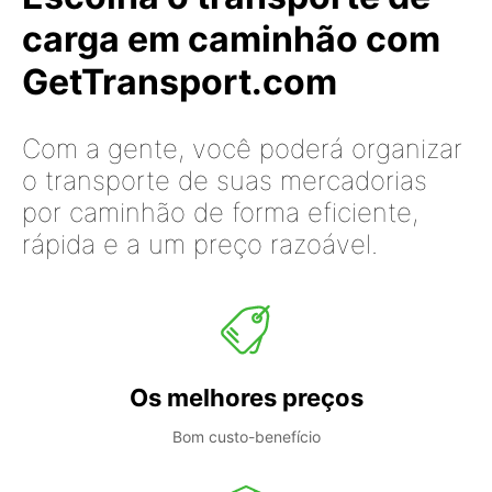
carga em caminhão com
GetTransport.com
Com a gente, você poderá organizar
o transporte de suas mercadorias
por caminhão de forma eficiente,
rápida e a um preço razoável.
Os melhores preços
Bom custo-benefício