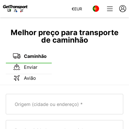
€
EUR
Melhor preço para transporte
de caminhão
Caminhão
Enviar
Avião
Origem (cidade ou endereço)