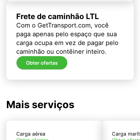
Frete de caminhão LTL
Com o GetTransport.com, você
paga apenas pelo espaço que sua
carga ocupa em vez de pagar pelo
caminhão ou contêiner inteiro.
Obter ofertas
Mais serviços
Carga aérea
Carga marí
Obter ofertas
Obter ofert