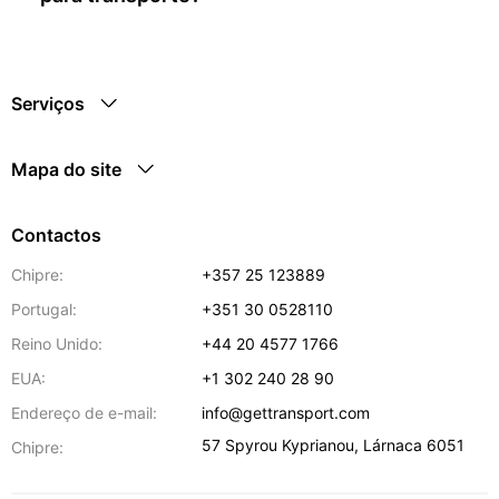
Serviços
Mapa do site
Contactos
Chipre:
+357 25 123889
Portugal:
+351 30 0528110
Reino Unido:
+44 20 4577 1766
EUA:
+1 302 240 28 90
Endereço de e-mail:
info@gettransport.com
57 Spyrou Kyprianou
,
Lárnaca
6051
Chipre: