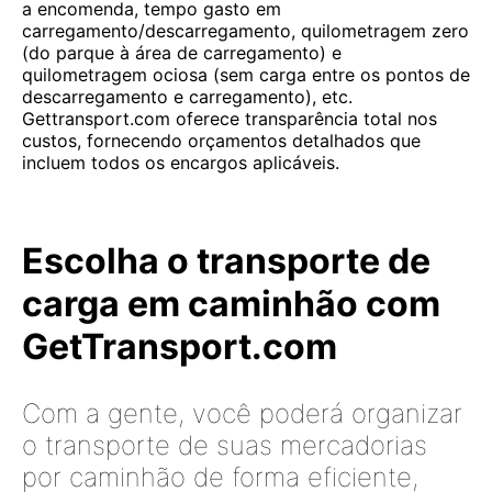
a encomenda, tempo gasto em
carregamento/descarregamento, quilometragem zero
(do parque à área de carregamento) e
quilometragem ociosa (sem carga entre os pontos de
descarregamento e carregamento), etc.
Gettransport.com oferece transparência total nos
custos, fornecendo orçamentos detalhados que
incluem todos os encargos aplicáveis.
Escolha o transporte de
carga em caminhão com
GetTransport.com
Com a gente, você poderá organizar
o transporte de suas mercadorias
por caminhão de forma eficiente,