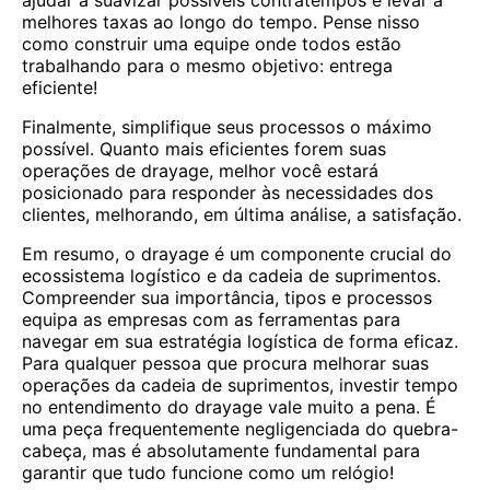
ajudar a suavizar possíveis contratempos e levar a
melhores taxas ao longo do tempo. Pense nisso
como construir uma equipe onde todos estão
trabalhando para o mesmo objetivo: entrega
eficiente!
Finalmente, simplifique seus processos o máximo
possível. Quanto mais eficientes forem suas
operações de drayage, melhor você estará
posicionado para responder às necessidades dos
clientes, melhorando, em última análise, a satisfação.
Em resumo, o drayage é um componente crucial do
ecossistema logístico e da cadeia de suprimentos.
Compreender sua importância, tipos e processos
equipa as empresas com as ferramentas para
navegar em sua estratégia logística de forma eficaz.
Para qualquer pessoa que procura melhorar suas
operações da cadeia de suprimentos, investir tempo
no entendimento do drayage vale muito a pena. É
uma peça frequentemente negligenciada do quebra-
cabeça, mas é absolutamente fundamental para
garantir que tudo funcione como um relógio!