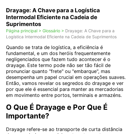
Drayage: A Chave para a Logística
Intermodal Eficiente na Cadeia de
Suprimentos
Página principal >
Glossário >
Drayage: A Chave para a
Logística Intermodal Eficiente na Cadeia de Suprimentos
Quando se trata de logística, a eficiência é
fundamental, e um dos heróis frequentemente
negligenciados que fazem tudo acontecer é o
drayage. Este termo pode não ser tão fácil de
pronunciar quanto "frete" ou "embarque", mas
desempenha um papel crucial em operações suaves.
Então, vamos revelar os segredos do drayage e ver
por que ele é essencial para manter as mercadorias
em movimento entre portos, terminais e armazéns.
O Que É Drayage e Por Que É
Importante?
Drayage refere-se ao transporte de curta distância