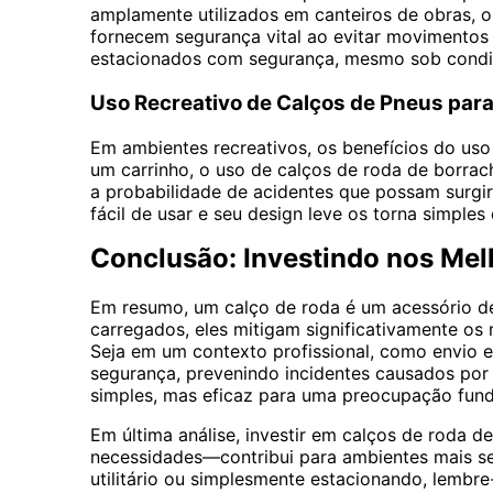
amplamente utilizados em canteiros de obras, 
fornecem segurança vital ao evitar movimentos 
estacionados com segurança, mesmo sob condi
Uso Recreativo de Calços de Pneus para 
Em ambientes recreativos, os benefícios do uso
um carrinho, o uso de calços de roda de borra
a probabilidade de acidentes que possam surgi
fácil de usar e seu design leve os torna simple
Conclusão: Investindo nos Mel
Em resumo, um calço de roda é um acessório de 
carregados, eles mitigam significativamente o
Seja em um contexto profissional, como envio e
segurança, prevenindo incidentes causados por
simples, mas eficaz para uma preocupação fun
Em última análise, investir em calços de roda
necessidades—contribui para ambientes mais se
utilitário ou simplesmente estacionando, lemb