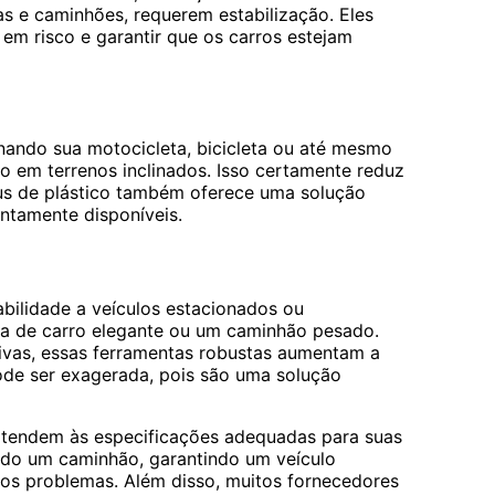
 e caminhões, requerem estabilização. Eles
em risco e garantir que os carros estejam
nando sua motocicleta, bicicleta ou até mesmo
 em terrenos inclinados. Isso certamente reduz
eus de plástico também oferece uma solução
ontamente disponíveis.
bilidade a veículos estacionados ou
da de carro elegante ou um caminhão pesado.
tivas, essas ferramentas robustas aumentam a
ode ser exagerada, pois são uma solução
 atendem às especificações adequadas para suas
ndo um caminhão, garantindo um veículo
os problemas. Além disso, muitos fornecedores