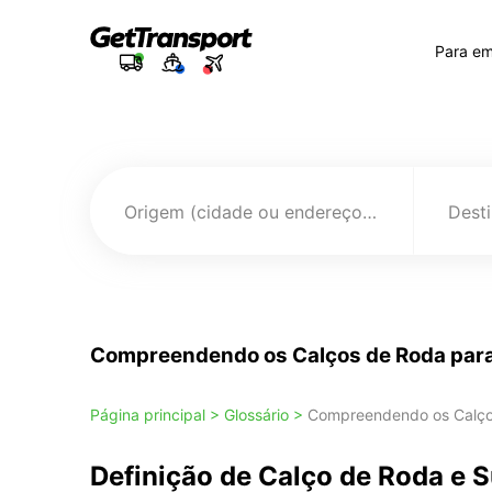
Para e
Origem (cidade ou endereço)
Compreendendo os Calços de Roda para
Página principal >
Glossário >
Compreendendo os Calços
Definição de Calço de Roda e 