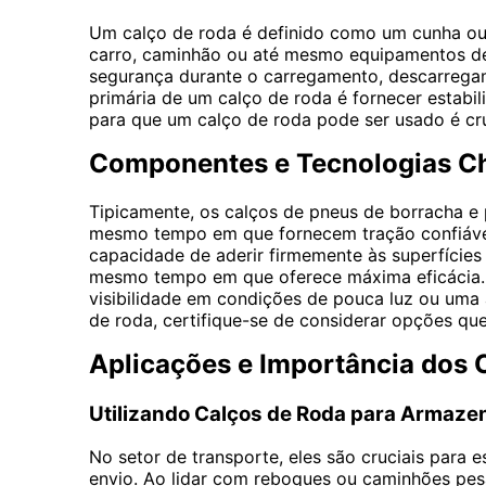
Um calço de roda é definido como um cunha ou 
carro, caminhão ou até mesmo equipamentos de
segurança durante o carregamento, descarregam
primária de um calço de roda é fornecer estab
para que um calço de roda pode ser usado é cru
Componentes e Tecnologias Ch
Tipicamente, os calços de pneus de borracha e p
mesmo tempo em que fornecem tração confiável.
capacidade de aderir firmemente às superfície
mesmo tempo em que oferece máxima eficácia. 
visibilidade em condições de pouca luz ou uma
de roda, certifique-se de considerar opções q
Aplicações e Importância dos 
Utilizando Calços de Roda para Armaze
No setor de transporte, eles são cruciais par
envio. Ao lidar com reboques ou caminhões pesa