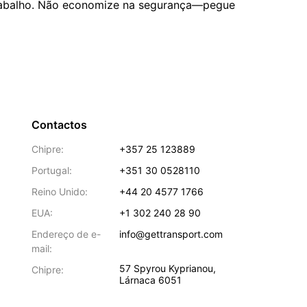
 trabalho. Não economize na segurança—pegue
Contactos
Chipre:
+357 25 123889
Portugal:
+351 30 0528110
Reino Unido:
+44 20 4577 1766
EUA:
+1 302 240 28 90
Endereço de e-
info@gettransport.com
mail:
57 Spyrou Kyprianou
,
Chipre:
Lárnaca
6051