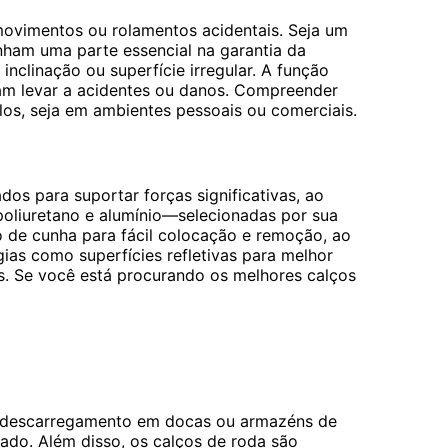
movimentos ou rolamentos acidentais. Seja um
ham uma parte essencial na garantia da
clinação ou superfície irregular. A função
sam levar a acidentes ou danos. Compreender
los, seja em ambientes pessoais ou comerciais.
os para suportar forças significativas, ao
oliuretano e alumínio—selecionadas por sua
 de cunha para fácil colocação e remoção, ao
s como superfícies refletivas para melhor
s. Se você está procurando os melhores calços
o e descarregamento em docas ou armazéns de
ado. Além disso, os calços de roda são