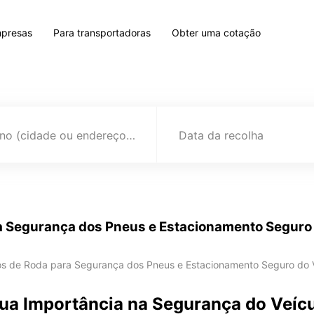
mpresas
Para transportadoras
Obter uma cotação
Destino (cidade ou endereço)
Data da recolha
 Segurança dos Pneus e Estacionamento Seguro 
 de Roda para Segurança dos Pneus e Estacionamento Seguro do V
Sua Importância na Segurança do Veíc