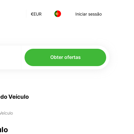
€
EUR
Iniciar sessão
Obter ofertas
do Veículo
eículo
ulo