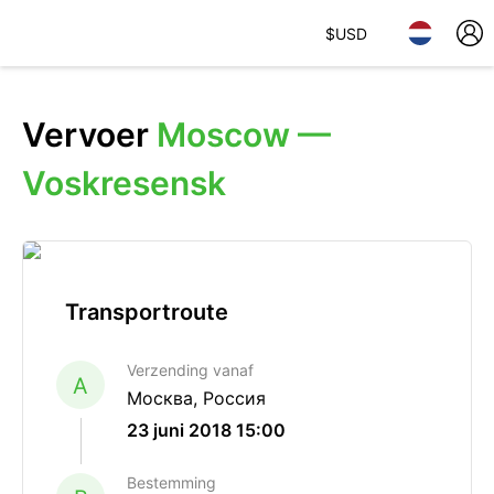
$
USD
Vervoer
Moscow —
Voskresensk
Transportroute
Verzending vanaf
A
Москва, Россия
23 juni 2018 15:00
Bestemming