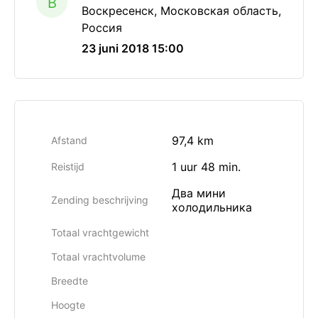
B
Воскресенск, Московская область,
Россия
23 juni 2018 15:00
97,4 km
Afstand
1 uur 48 min.
Reistijd
Два мини
Zending beschrijving
холодильника
Totaal vrachtgewicht
Totaal vrachtvolume
Breedte
Hoogte