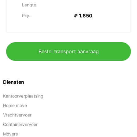
Lengte
₽ 1.650
Prijs
Bestel transport aanvraag
Diensten
Kantoorverplaatsing
Home move
Vrachtvervoer
Containervervoer
Movers