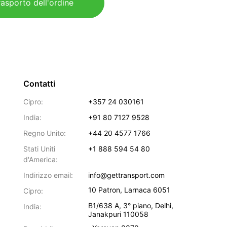
rasporto dell'ordine
Contatti
Cipro:
+357 24 030161
India:
+91 80 7127 9528
Regno Unito:
+44 20 4577 1766
Stati Uniti
+1 888 594 54 80
d'America:
Indirizzo email:
info@gettransport.com
10 Patron
,
Larnaca
6051
Cipro:
B1/638 A, 3° piano
,
Delhi
,
India:
Janakpuri
110058