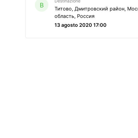
Destinazione
B
Титово, Дмитровский район, Мос
область, Россия
13 agosto 2020 17:00