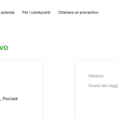
 azienda
Per i conducenti
Ottenere un preventivo
vo
Distanza
Durata del viagg
, Россия