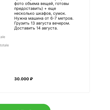
фото объема вещей, готовы
предоставить) + еще
несколько шкафов, сумок.
Нужна машина от 6-7 метров.
Грузить 13 августа вечером.
Доставить 14 августа.
tale
totale
30.000 ₽