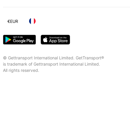
€
EUR
© Gettransport International Limited. GetTransport®
is trademark of Gettransport International Limited.
All rights reserved.