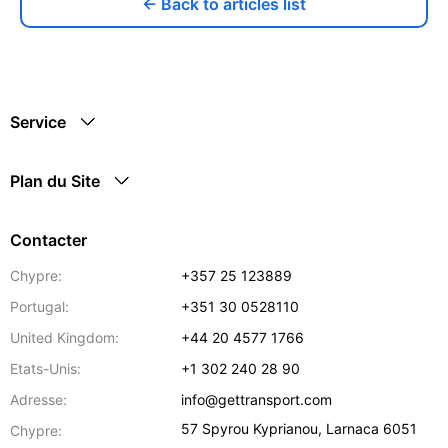
← Back to articles list
Service
Plan du Site
Contacter
Chypre:
+357 25 123889
Portugal:
+351 30 0528110
United Kingdom:
+44 20 4577 1766
Etats-Unis:
+1 302 240 28 90
Adresse:
info@gettransport.com
57 Spyrou Kyprianou
,
Larnaca
6051
Chypre: