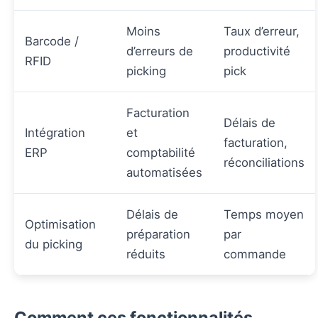
Moins
Taux d’erreur,
Barcode /
d’erreurs de
productivité
RFID
picking
pick
Facturation
Délais de
Intégration
et
facturation,
ERP
comptabilité
réconciliations
automatisées
Délais de
Temps moyen
Optimisation
préparation
par
du picking
réduits
commande
Comment ces fonctionnalités