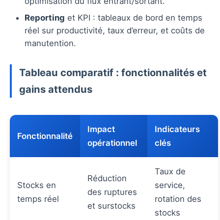
optimisation du flux entrant/sortant.
Reporting
et KPI : tableaux de bord en temps
réel sur productivité, taux d’erreur, et coûts de
manutention.
Tableau comparatif : fonctionnalités et
gains attendus
Impact
Indicateurs
Fonctionnalité
opérationnel
clés
Taux de
Réduction
Stocks en
service,
des ruptures
temps réel
rotation des
et surstocks
stocks