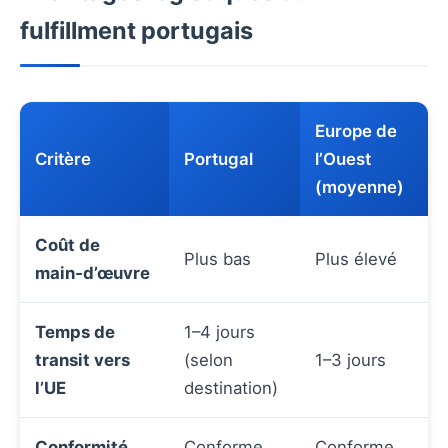
fulfillment portugais
Europe de
Critère
Portugal
l’Ouest
(moyenne)
Coût de
Plus bas
Plus élevé
main‑d’œuvre
Temps de
1–4 jours
transit vers
(selon
1–3 jours
l’UE
destination)
Conformité
Conforme
Conforme