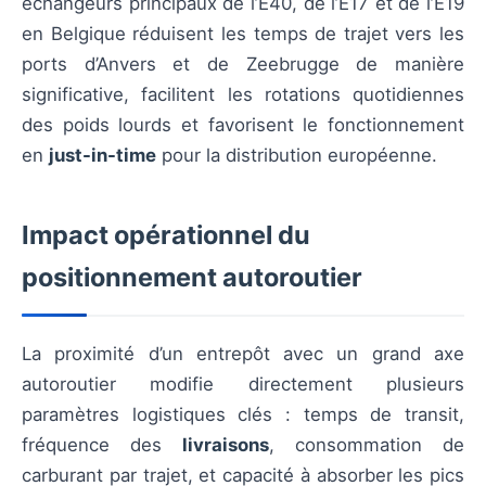
échangeurs principaux de l’E40, de l’E17 et de l’E19
en Belgique réduisent les temps de trajet vers les
ports d’Anvers et de Zeebrugge de manière
significative, facilitent les rotations quotidiennes
des poids lourds et favorisent le fonctionnement
en
just-in-time
pour la distribution européenne.
Impact opérationnel du
positionnement autoroutier
La proximité d’un entrepôt avec un grand axe
autoroutier modifie directement plusieurs
paramètres logistiques clés : temps de transit,
fréquence des
livraisons
, consommation de
carburant par trajet, et capacité à absorber les pics