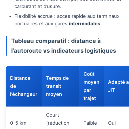
carburant et d’usure.
Flexibilité accrue : accès rapide aux terminaux
portuaires et aux gares
intermodales
.
Tableau comparatif : distance à
l’autoroute vs indicateurs logistiques
Coût
Distance
Temps de
moyen
Adapté 
de
transit
par
JIT
l’échangeur
moyen
trajet
Court
0–5 km
(réduction
Faible
Oui