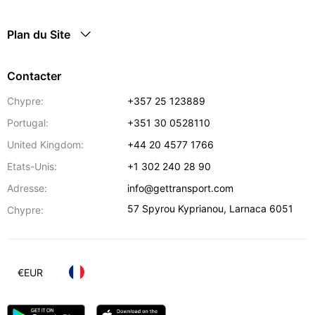
Plan du Site
Contacter
Chypre:
+357 25 123889
Portugal:
+351 30 0528110
United Kingdom:
+44 20 4577 1766
Etats-Unis:
+1 302 240 28 90
Adresse:
info@gettransport.com
57 Spyrou Kyprianou
,
Larnaca
6051
Chypre:
€
EUR