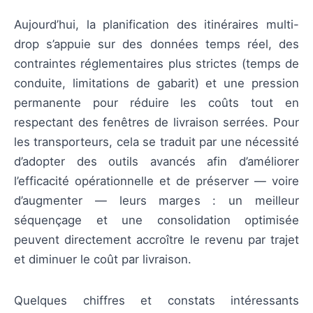
Aujourd’hui, la planification des itinéraires multi-
drop s’appuie sur des données temps réel, des
contraintes réglementaires plus strictes (temps de
conduite, limitations de gabarit) et une pression
permanente pour réduire les coûts tout en
respectant des fenêtres de livraison serrées. Pour
les transporteurs, cela se traduit par une nécessité
d’adopter des outils avancés afin d’améliorer
l’efficacité opérationnelle et de préserver — voire
d’augmenter — leurs marges : un meilleur
séquençage et une consolidation optimisée
peuvent directement accroître le revenu par trajet
et diminuer le coût par livraison.
Quelques chiffres et constats intéressants