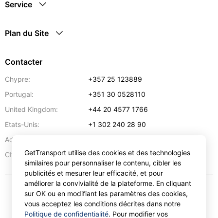
Service
Plan du Site
Contacter
Chypre:
+357 25 123889
Portugal:
+351 30 0528110
United Kingdom:
+44 20 4577 1766
Etats-Unis:
+1 302 240 28 90
Adresse:
info@gettransport.com
GetTransport utilise des cookies et des technologies
57 Spyrou Kyprianou
,
Larnaca
6051
Chypre:
similaires pour personnaliser le contenu, cibler les
publicités et mesurer leur efficacité, et pour
améliorer la convivialité de la plateforme. En cliquant
sur OK ou en modifiant les paramètres des cookies,
€
EUR
vous acceptez les conditions décrites dans notre
Politique de confidentialité
. Pour modifier vos