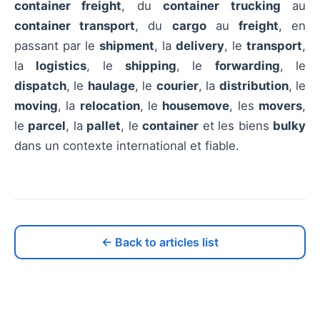
container freight
, du
container trucking
au
container transport
, du
cargo
au
freight
, en
passant par le
shipment
, la
delivery
, le
transport
,
la
logistics
, le
shipping
, le
forwarding
, le
dispatch
, le
haulage
, le
courier
, la
distribution
, le
moving
, la
relocation
, le
housemove
, les
movers
,
le
parcel
, la
pallet
, le
container
et les biens
bulky
dans un contexte international et fiable.
← Back to articles list