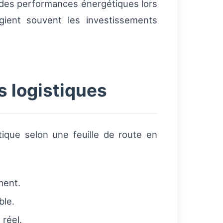
 des performances énergétiques lors
gient souvent les investissements
 logistiques
étique selon une feuille de route en
ment.
ble.
réel.