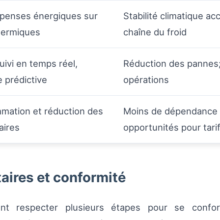
penses énergiques sur
Stabilité climatique a
thermiques
chaîne du froid
uivi en temps réel,
Réduction des pannes; 
 prédictive
opérations
ation et réduction des
Moins de dépendance au
aires
opportunités pour tari
aires et conformité
vent respecter plusieurs étapes pour se confo