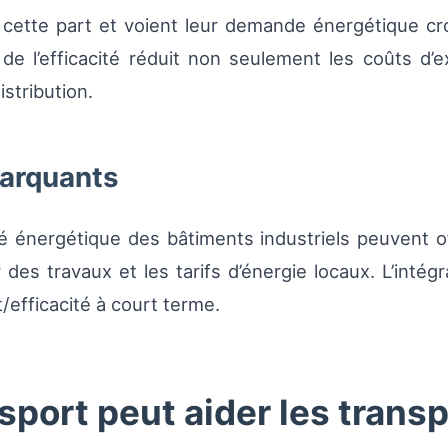
à cette part et voient leur demande énergétique cr
 de l’efficacité réduit non seulement les coûts d’e
istribution.
marquants
té énergétique des bâtiments industriels peuvent o
des travaux et les tarifs d’énergie locaux. L’inté
/efficacité à court terme.
ort peut aider les trans