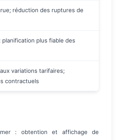
ccrue; réduction des ruptures de
planification plus fiable des
x variations tarifaires;
fs contractuels
rmer : obtention et affichage de