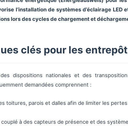
formance énergétique (Energieausweis) pour les
vorise l’installation de systèmes d’éclairage LED 
ons lors des cycles de chargement et déchargem
ues clés pour les entrepô
es dispositions nationales et des transposition
réquemment demandées comprennent :
s toitures, parois et dalles afin de limiter les pert
couplé à des capteurs de présence et des systèmes