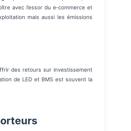
oître avec l’essor du e‑commerce et
xploitation mais aussi les émissions
ffrir des retours sur investissement
gration de LED et BMS est souvent la
porteurs