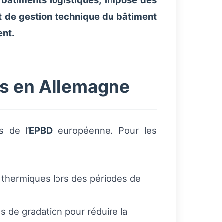
 bâtiments logistiques, impose des
et de gestion technique du bâtiment
ent.
ts en Allemagne
s de l’
EPBD
européenne. Pour les
es thermiques lors des périodes de
 de gradation pour réduire la