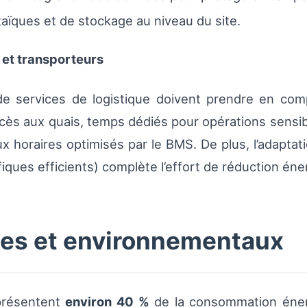
taïques et de stockage au niveau du site.
 et transporteurs
de services de logistique doivent prendre en com
ccès aux quais, temps dédiés pour opérations sensib
 horaires optimisés par le BMS. De plus, l’adaptati
ques efficients) complète l’effort de réduction éne
es et environnementaux
présentent
environ 40 %
de la consommation énerg