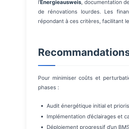
l’
Energieausweis
, documentation de
de rénovations lourdes. Les fina
répondant à ces critères, facilitant
Recommandations p
Pour minimiser coûts et perturbatio
phases :
Audit énergétique initial et prior
Implémentation d’éclairages et c
Déploiement progressif d’un BMS