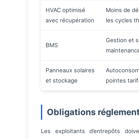
HVAC optimisé
Moins de dé
avec récupération
les cycles 
Gestion et s
BMS
maintenance
Panneaux solaires
Autoconsomm
et stockage
pointes tarif
Obligations réglement
Les exploitants d’entrepôts doi