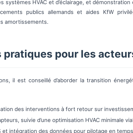
s systèmes HVAC et d’éclairage, et démonstration
ncements publics allemands et aides KfW privilé
 les amortissements.
ratiques pour les acteurs
ns, il est conseillé d’aborder la transition énerg
isation des interventions à fort retour sur investisse
apteurs, suivie d’une optimisation HVAC minimale via
 et intégration des données pour pilotage en temps 