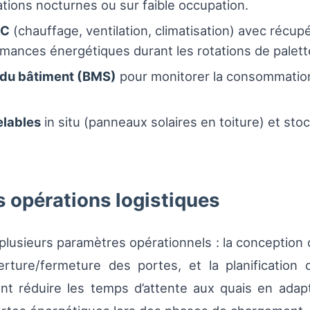
ions nocturnes ou sur faible occupation.
AC
(chauffage, ventilation, climatisation) avec récup
mances énergétiques durant les rotations de palette
 du bâtiment (BMS)
pour monitorer la consommatio
elables
in situ (panneaux solaires en toiture) et stoc
s opérations logistiques
 plusieurs paramètres opérationnels : la conceptio
erture/fermeture des portes, et la planificatio
 réduire les temps d’attente aux quais en adapta