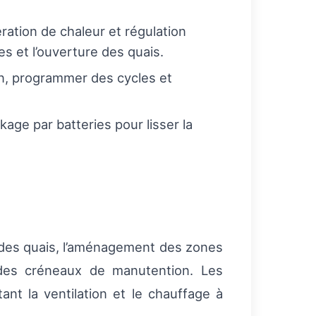
ération de chaleur et régulation
s et l’ouverture des quais.
n, programmer des cycles et
kage par batteries pour lisser la
n des quais, l’aménagement des zones
n des créneaux de manutention. Les
nt la ventilation et le chauffage à