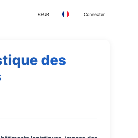
€
EUR
Connecter
stique des
s