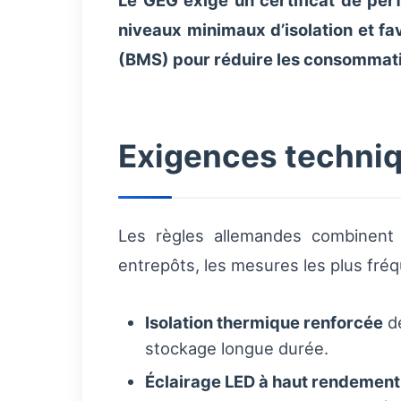
Le GEG exige un certificat de per
niveaux minimaux d’isolation et fa
(BMS) pour réduire les consommati
Exigences techniq
Les règles allemandes combinent d
entrepôts, les mesures les plus f
Isolation thermique renforcée
de
stockage longue durée.
Éclairage LED à haut rendement