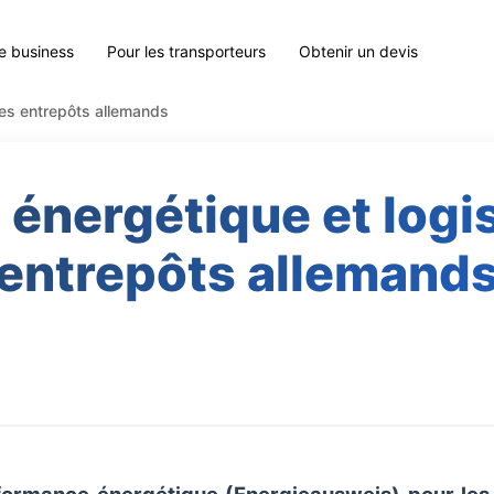
le business
Pour les transporteurs
Obtenir un devis
 des entrepôts allemands
é énergétique et logi
entrepôts allemand