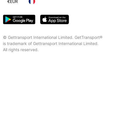
€
EUR
© Gettransport International Limited. GetTransport®
is trademark of Gettransport International Limited.
All rights reserved.