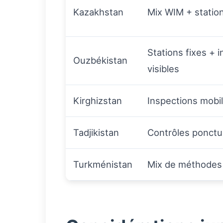
Kazakhstan
Mix WIM + station
Stations fixes + 
Ouzbékistan
visibles
Kirghizstan
Inspections mobi
Tadjikistan
Contrôles ponctu
Turkménistan
Mix de méthodes