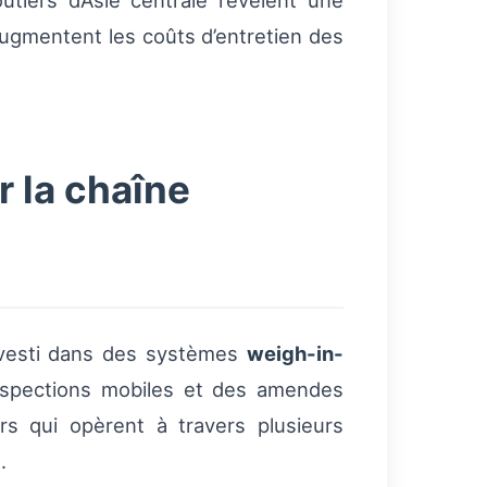
utiers d’Asie centrale révèlent une
ugmentent les coûts d’entretien des
r la chaîne
investi dans des systèmes
weigh-in-
inspections mobiles et des amendes
rs qui opèrent à travers plusieurs
.