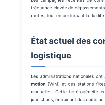
Les campagnes récentes de cont
fréquence élevée de dépassements q
routes, tout en perturbant la fluidit
État actuel des co
logistique
Les administrations nationales on
motion
(WIM) et des stations fixe
manuelles. Cette hétérogénéité cr
juridictions, entraînant des coûts adm