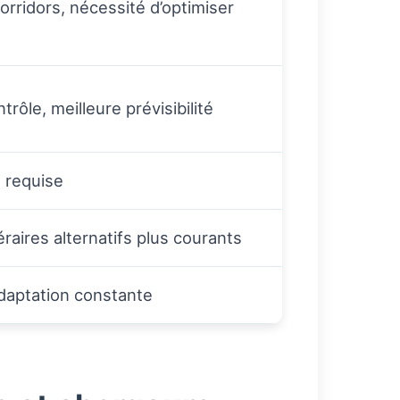
orridors, nécessité d’optimiser
rôle, meilleure prévisibilité
e requise
éraires alternatifs plus courants
adaptation constante