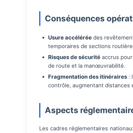
Conséquences opérat
Usure accélérée
des revêtements
temporaires de sections routière
Risques de sécurité
accrus pour 
de route et la manœuvrabilité.
Fragmentation des itinéraires
: 
contrôle, augmentant distances e
Aspects réglementaire
Les cadres réglementaires nationaux 