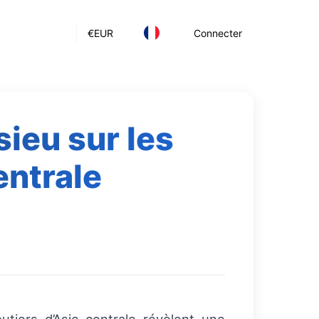
€
EUR
Connecter
ieu sur les
entrale