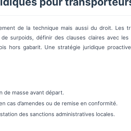
ridiques pour transporteur
ement de la technique mais aussi du droit. Les t
 de surpoids, définir des clauses claires avec les c
is hors gabarit. Une stratégie juridique proactive
ion de masse avant départ.
s en cas d’amendes ou de remise en conformité.
tation des sanctions administratives locales.