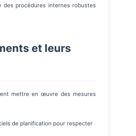
te des procédures internes robustes
ments et leurs
peuvent mettre en œuvre des mesures
iciels de planification pour respecter