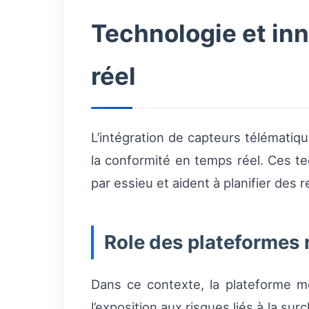
Technologie et inn
réel
L’intégration de capteurs télématiq
la conformité en temps réel. Ces te
par essieu et aident à planifier des
Role des plateformes 
Dans ce contexte, la plateforme 
l’exposition aux risques liés à la su