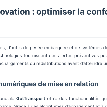
ovation : optimiser la con
ues, d’outils de pesée embarquée et de systèmes de
chnologies fournissent des alertes préventives po
 rechargements ou redistributions avant d’atteindre 
numériques de mise en relation
mondiale
GetTransport
offre des fonctionnalités qu
rcharge. Grâce à des algorithmes d’appariement et à 