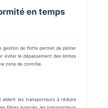
formité en temps
 gestion de flotte permet de piloter
ur éviter le dépassement des limites
une zone de contrôle.
i aident les transporteurs à réduire
des filtres avancés, les transporteurs