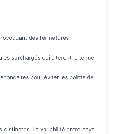
 provoquant des fermetures
les surchargés qui altèrent la tenue
secondaires pour éviter les points de
distinctes. La variabilité entre pays