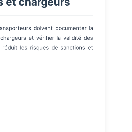
s et chargeurs
ransporteurs doivent documenter la
hargeurs et vérifier la validité des
 réduit les risques de sanctions et