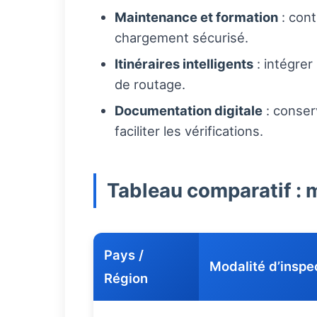
Maintenance et formation
: cont
chargement sécurisé.
Itinéraires intelligents
: intégrer
de routage.
Documentation digitale
: conser
faciliter les vérifications.
Tableau comparatif : 
Pays /
Modalité d’inspe
Région