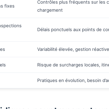
Contrôles plus fréquents sur les c
s fixes
chargement
inspections
Délais ponctuels aux points de cont
les
Variabilité élevée, gestion réactiv
els
Risque de surcharges locales, itin
Pratiques en évolution, besoin d’