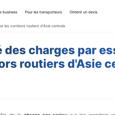
le business
Pour les transporteurs
Obtenir un devis
 les corridors routiers d'Asie centrale
 des charges par ess
ors routiers d'Asie c