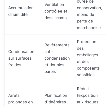
durée de
Ventilation
Accumulation
conservation,
contrôlée et
d’humidité
moins de
dessiccants
perte de
marchandise
Protection
Revêtements
des
Condensation
anti-
emballages
sur surfaces
condensation
et des
froides
et doubles
composants
parois
sensibles
Réduit
Arrêts
Planification
l’exposition
prolongés en
d’itinéraires
aux risques,