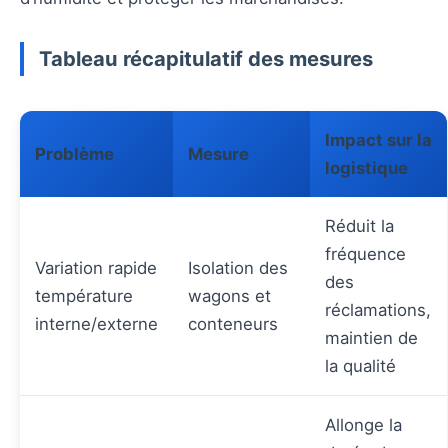
Tableau récapitulatif des mesures
Impact sur la
Problème
Mesure
logistique
Réduit la
fréquence
Variation rapide
Isolation des
des
température
wagons et
réclamations,
interne/externe
conteneurs
maintien de
la qualité
Allonge la