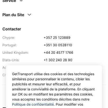
Service
Plan du Site
Contacter
Chypre:
+357 25 123889
Portugal:
+351 30 0528110
United Kingdom:
+44 20 4577 1766
Etats-Unis:
+1 302 240 28 90
Adresse:
info@gettransport.com
GetTransport utilise des cookies et des technologies
57 Spyrou Kyprianou
,
Larnaca
6051
Chypre:
similaires pour personnaliser le contenu, cibler les
publicités et mesurer leur efficacité, et pour
améliorer la convivialité de la plateforme. En cliquant
sur OK ou en modifiant les paramètres des cookies,
€
EUR
vous acceptez les conditions décrites dans notre
Politique de confidentialité
. Pour modifier vos