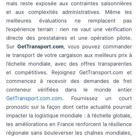
mais reste exposée aux contraintes saisonnières
et aux complexités administratives. Même les
meilleures évaluations ne remplacent pas
l’expérience terrain : rien ne vaut une vérification
directe des prestataires et une opération pilote.
Sur
GetTransport.com
, vous pouvez commander
le transport de votre cargaison aux meilleurs prix à
l’échelle mondiale, avec des offres transparentes
et compétitives. Rejoignez GetTransport.com et
commencez à recevoir des demandes de fret
conteneur vérifiées dans le monde entier
GetTransport.com.com
. Fournissez un court
pronostic sur la façon dont cette actualité pourrait
impacter la logistique mondiale : à l’échelle globale,
les améliorations en France renforcent la résilience
régionale sans bouleverser les chaînes mondiales,