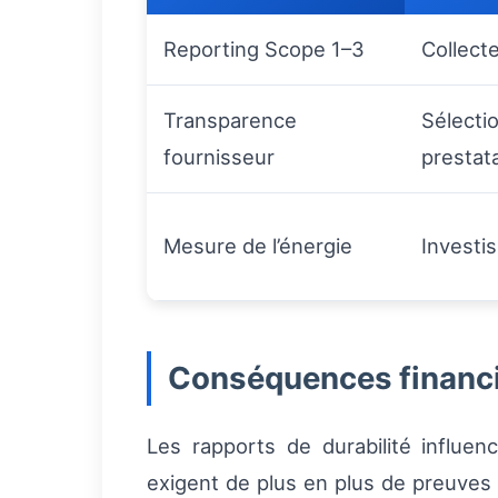
Reporting Scope 1–3
Collect
Transparence
Sélecti
fournisseur
prestat
Mesure de l’énergie
Investi
Conséquences financi
Les rapports de durabilité influen
exigent de plus en plus de preuves 