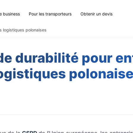
le business
Pour les transporteurs
Obtenir un devis
s logistiques polonaises
e durabilité pour en
ogistiques polonais