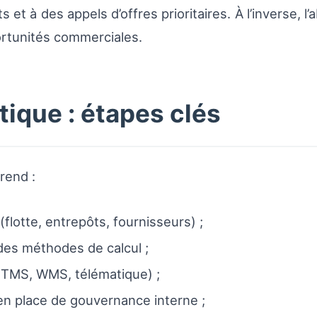
s et à des appels d’offres prioritaires. À l’inverse
ortunités commerciales.
ique : étapes clés
rend :
s (flotte, entrepôts, fournisseurs) ;
 des méthodes de calcul ;
 (TMS, WMS, télématique) ;
en place de gouvernance interne ;