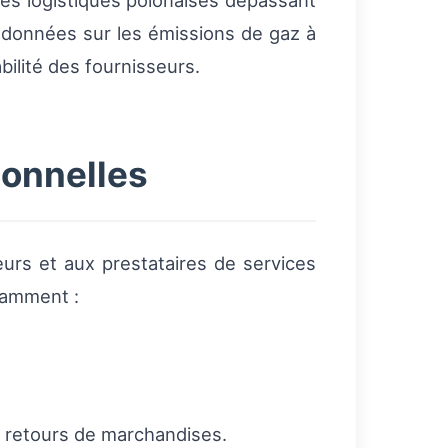
ses logistiques polonaises dépassant
es données sur les émissions de gaz à
bilité des fournisseurs.
ionnelles
urs et aux prestataires de services
tamment :
t retours de marchandises.