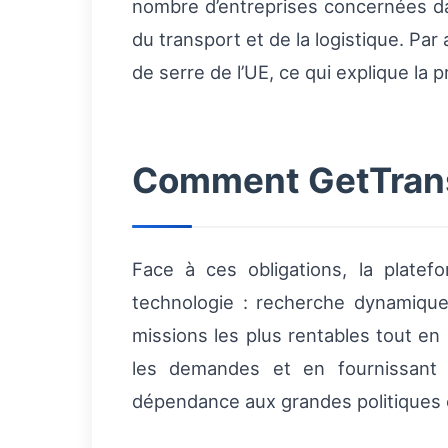
nombre d’entreprises concernées da
du transport et de la logistique. Par
de serre de l’UE, ce qui explique la 
Comment GetTransp
Face à ces obligations, la plate
technologie : recherche dynamique d
missions les plus rentables tout en 
les demandes et en fournissant d
dépendance aux grandes politiques c