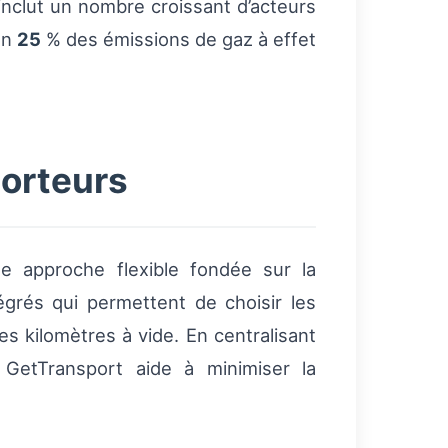
inclut un nombre croissant d’acteurs
on
25
% des émissions de gaz à effet
porteurs
e approche flexible fondée sur la
tégrés qui permettent de choisir les
es kilomètres à vide. En centralisant
 GetTransport aide à minimiser la
.