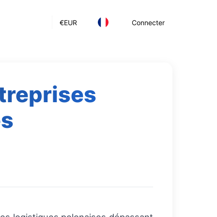
€
EUR
Connecter
treprises
es