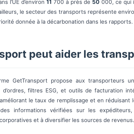
ns l’UE d’environ
11
700 à près de
50
000, ce qui 
 ailleurs, le secteur des transports représente envir
priorité donnée à la décarbonation dans les rapports.
ort peut aider les trans
forme GetTransport propose aux transporteurs un
’ordres, filtres ESG, et outils de facturation in
améliorant le taux de remplissage et en réduisant l
es informations vérifiées sur les expéditeurs,
orporatives et à diversifier les sources de revenus