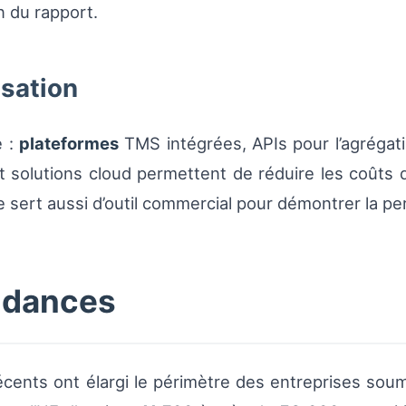
n du rapport.
isation
é :
plateformes
TMS intégrées, APIs pour l’agrégati
 solutions cloud permettent de réduire les coûts de 
ue sert aussi d’outil commercial pour démontrer la 
endances
ents ont élargi le périmètre des entreprises soumi