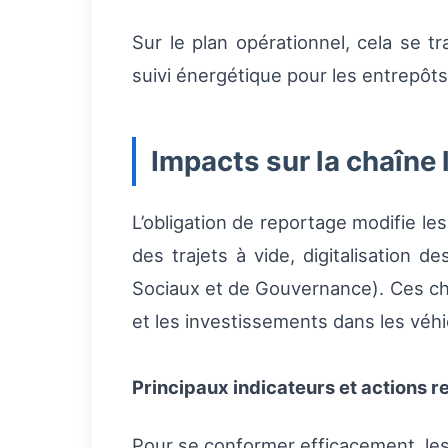
Sur le plan opérationnel, cela se t
suivi énergétique pour les entrepôt
Impacts sur la chaîne 
L’obligation de reportage modifie le
des trajets à vide, digitalisation
Sociaux et de Gouvernance). Ces cha
et les investissements dans les véh
Principaux indicateurs et actions
Pour se conformer efficacement, les 