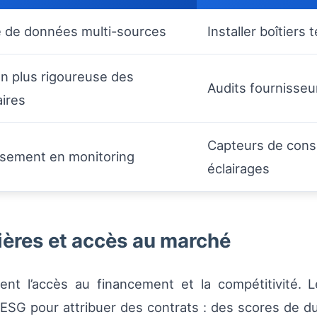
e de données multi-sources
Installer boîtiers
on plus rigoureuse des
Audits fournisseu
aires
Capteurs de cons
ssement en monitoring
éclairages
ères et accès au marché
cent l’accès au financement et la compétitivité. 
ESG pour attribuer des contrats : des scores de dura