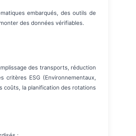
élématiques embarqués, des outils de
emonter des données vérifiables.
remplissage des transports, réduction
des critères ESG (Environnementaux,
oûts, la planification des rotations
disés :