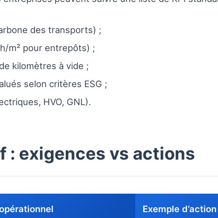
rbone des transports) ;
/m² pour entrepôts) ;
de kilomètres à vide ;
lués selon critères ESG ;
lectriques, HVO, GNL).
 : exigences vs actions
opérationnel
Exemple d’action