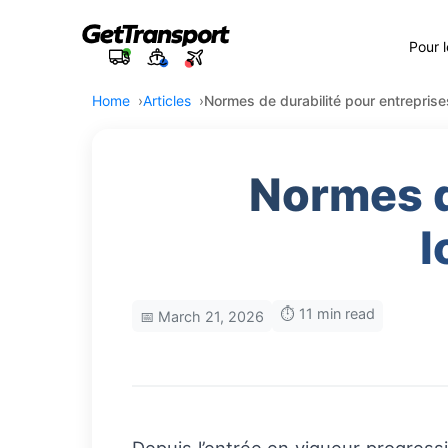
Pour 
Home
Articles
Normes de durabilité pour entreprise
Normes d
l
⏱️ 11 min read
📅 March 21, 2026