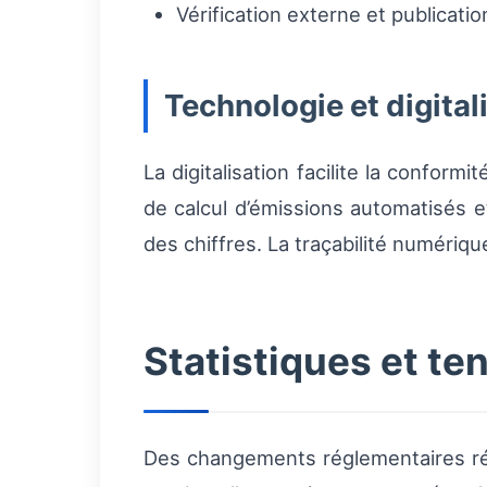
Vérification externe et publicatio
Technologie et digital
La digitalisation facilite la conformit
de calcul d’émissions automatisés et
des chiffres. La traçabilité numériq
Statistiques et t
Des changements réglementaires réc