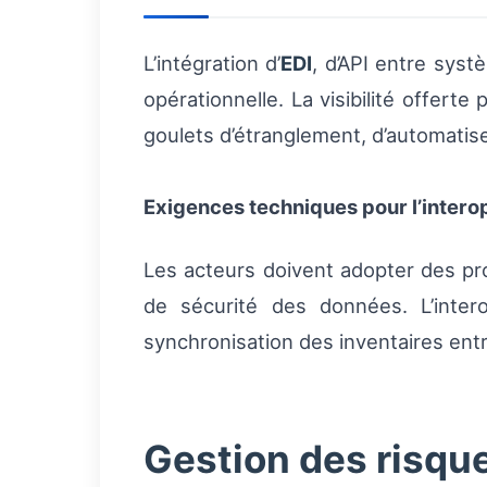
L’intégration d’
EDI
, d’API entre sys
opérationnelle. La visibilité offert
goulets d’étranglement, d’automatise
Exigences techniques pour l’interop
Les acteurs doivent adopter des pr
de sécurité des données. L’intero
synchronisation des inventaires entr
Gestion des risqu