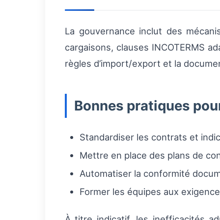
La gouvernance inclut des mécanis
cargaisons, clauses INCOTERMS adapt
règles d’import/export et la documen
Bonnes pratiques pour
Standardiser les contrats et ind
Mettre en place des plans de cont
Automatiser la conformité docume
Former les équipes aux exigences
À titre indicatif, les inefficacité