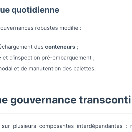
que quotidienne
gouvernances robustes modifie :
/déchargement des
conteneurs
;
té et d’inspection pré-embarquement ;
modal et de manutention des palettes.
ne gouvernance transconti
sur plusieurs composantes interdépendantes : n