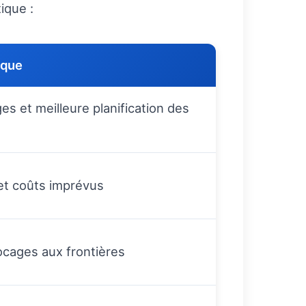
ique :
ique
ges et meilleure planification des
et coûts imprévus
ocages aux frontières