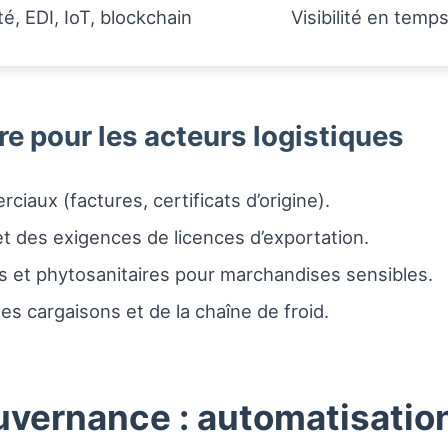
té, EDI, IoT, blockchain
Visibilité en temps
e pour les acteurs logistiques
iaux (factures, certificats d’origine).
 et des exigences de licences d’exportation.
s et phytosanitaires pour marchandises sensibles.
s cargaisons et de la chaîne de froid.
vernance : automatisation 