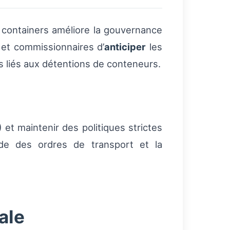
 containers améliore la gouvernance
s et commissionnaires d’
anticiper
les
ts liés aux détentions de conteneurs.
t maintenir des politiques strictes
de des ordres de transport et la
ale