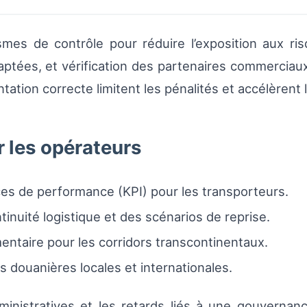
mes de contrôle pour réduire l’exposition aux r
ées, et vérification des partenaires commerciaux. 
tation correcte limitent les pénalités et accélèrent
 les opérateurs
ices de performance (KPI) pour les transporteurs.
inuité logistique et des scénarios de reprise.
ntaire pour les corridors transcontinentaux.
 douanières locales et internationales.
s administratives et les retards liés à une gouverna