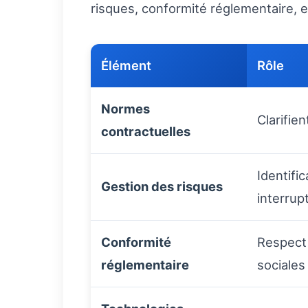
risques, conformité réglementaire, e
Élément
Rôle
Normes
Clarifie
contractuelles
Identifi
Gestion des risques
interrup
Conformité
Respect 
réglementaire
sociales