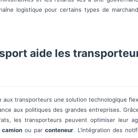
haîne logistique pour certains types de marchandi
ort aide les transporteu
aux transporteurs une solution technologique flexi
ance aux politiques des grandes entreprises. Grâce 
ats, les transporteurs peuvent optimiser leur age
r
camion
ou par
conteneur
. L’intégration des not