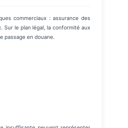
isques commerciaux : assurance des
Sur le plan légal, la conformité aux
 le passage en douane.
nce insuffisante peuvent représenter