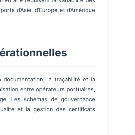
entaire réduisent la variabilité des
ports d’Asie, d’Europe et d’Amérique
rationnelles
documentation, la traçabilité et la
nisation entre opérateurs portuaires,
harge. Les schémas de gouvernance
ualité et la gestion des certificats