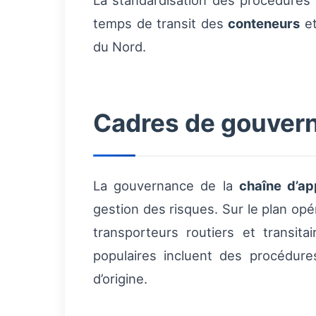
La standardisation des procédures d
temps de transit des
conteneurs
et
du Nord.
Cadres de gouver
La gouvernance de la
chaîne d’ap
gestion des risques. Sur le plan opé
transporteurs routiers et transi
populaires incluent des procédur
d’origine.