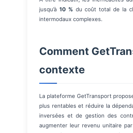
jusqu’à
10 %
du coût total de la c
intermodaux complexes.
Comment GetTransp
contexte
La plateforme GetTransport propose 
plus rentables et réduire la dépend
inversées et de gestion des contr
augmenter leur revenu unitaire pa