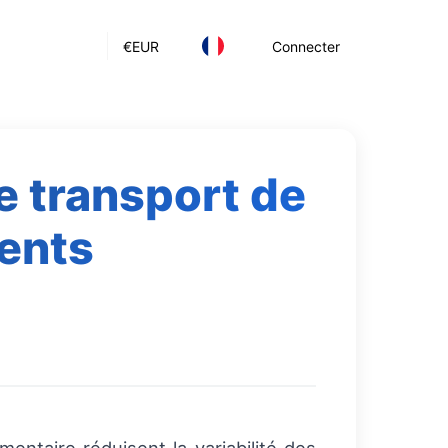
€
EUR
Connecter
e transport de
ents