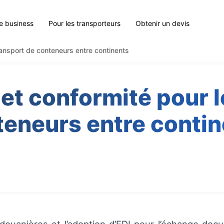
le business
Pour les transporteurs
Obtenir un devis
ransport de conteneurs entre continents
t conformité pour l
teneurs entre contin