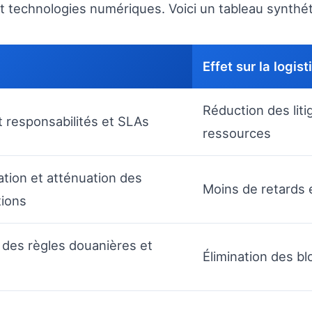
t technologies numériques. Voici un tableau synthét
Effet sur la logist
Réduction des liti
nt responsabilités et SLAs
ressources
cation et atténuation des
Moins de retards 
tions
des règles douanières et
Élimination des bl