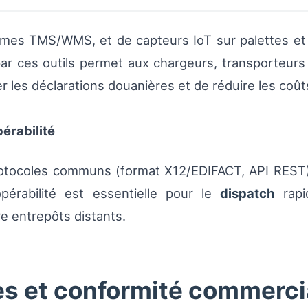
tèmes TMS/WMS, et de capteurs IoT sur palettes et
e par ces outils permet aux chargeurs, transporteur
r les déclarations douanières et de réduire les coû
érabilité
otocoles communs (format X12/EDIFACT, API REST) e
pérabilité est essentielle pour le
dispatch
rapi
e entrepôts distants.
es et conformité commerci