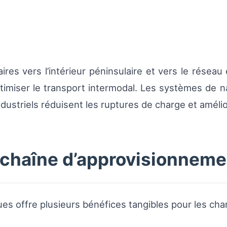
aires vers l’intérieur péninsulaire et vers le résea
timiser le transport intermodal. Les systèmes de na
ndustriels réduisent les ruptures de charge et amélior
 chaîne d’approvisionneme
iques offre plusieurs bénéfices tangibles pour les cha