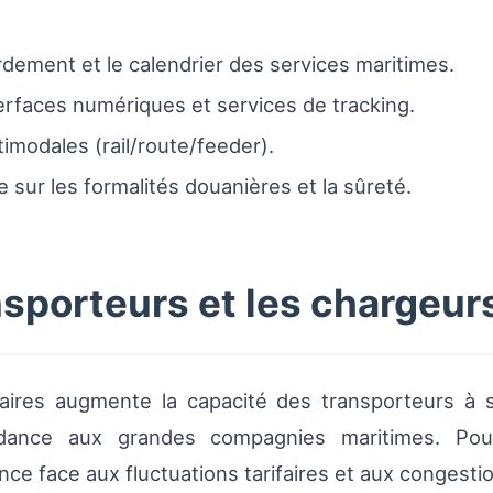
rdement et le calendrier des services maritimes.
terfaces numériques et services de tracking.
ultimodales (rail/route/feeder).
e sur les formalités douanières et la sûreté.
nsporteurs et les chargeur
uaires augmente la capacité des transporteurs à s
dance aux grandes compagnies maritimes. Pour l
nce face aux fluctuations tarifaires et aux congesti