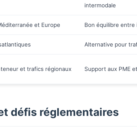
intermodale
Méditerranée et Europe
Bon équilibre entre 
atlantiques
Alternative pour tra
teneur et trafics régionaux
Support aux PME et 
et défis réglementaires