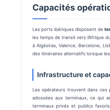
Capacités opérati
Les ports ibériques disposent de
te
les temps de transit vers l’Afrique d
à Algésiras, Valence, Barcelone, L
des itinéraires alternatifs lorsque l
Infrastructure et capa
Les opérateurs trouvent dans ces 
adossées aux terminaux, ce qui am
terminaux privés et publics favori