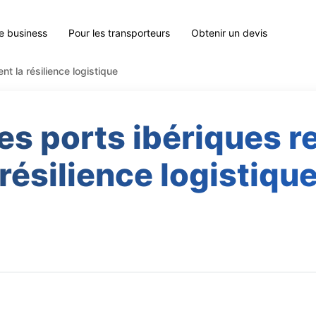
le business
Pour les transporteurs
Obtenir un devis
t la résilience logistique
s ports ibériques re
résilience logistiqu