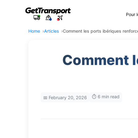
Pour 
Home
Articles
Comment les ports ibériques renforcen
Comment le
⏱️ 6 min read
📅 February 20, 2026