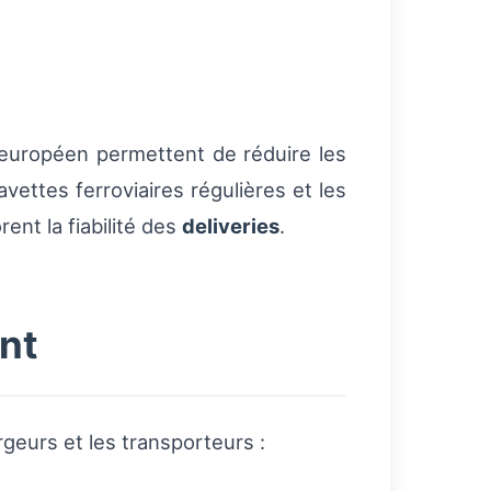
u européen permettent de réduire les
vettes ferroviaires régulières et les
ent la fiabilité des
deliveries
.
nt
rgeurs et les transporteurs :