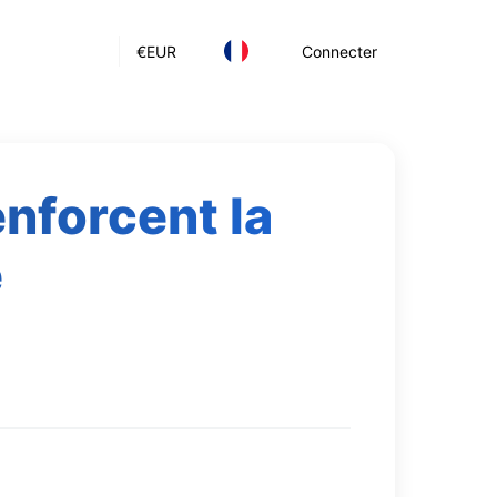
€
EUR
Connecter
nforcent la
e