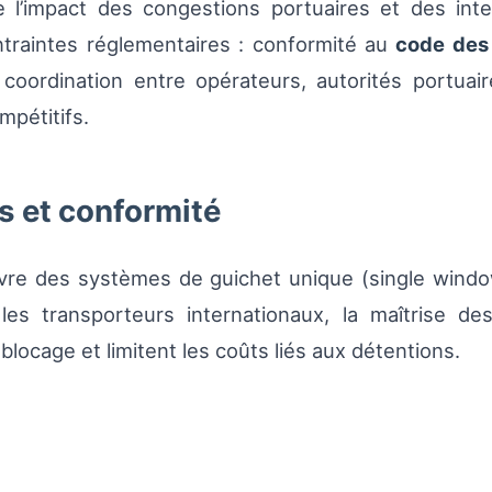
e l’impact des congestions portuaires et des inter
ntraintes réglementaires : conformité au
code des
coordination entre opérateurs, autorités portuaire
pétitifs.
s et conformité
vre des systèmes de guichet unique (single windo
les transporteurs internationaux, la maîtrise des 
locage et limitent les coûts liés aux détentions.