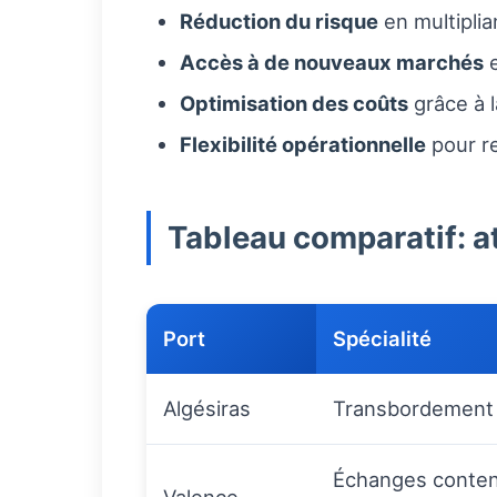
Réduction du risque
en multiplia
Accès à de nouveaux marchés
e
Optimisation des coûts
grâce à 
Flexibilité opérationnelle
pour re
Tableau comparatif: a
Port
Spécialité
Algésiras
Transbordement 
Échanges contene
Valence