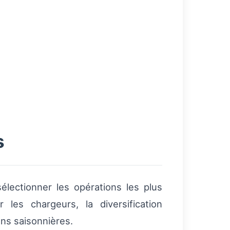
s
électionner les opérations les plus
es chargeurs, la diversification
ons saisonnières.