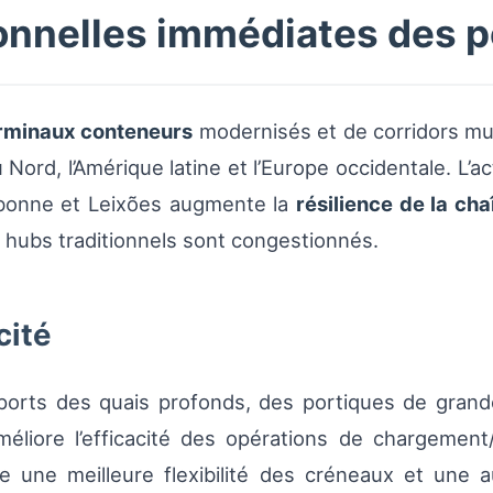
onnelles immédiates des p
rminaux conteneurs
modernisés et de corridors mu
u Nord, l’Amérique latine et l’Europe occidentale. L
isbonne et Leixões augmente la
résilience de la ch
es hubs traditionnels sont congestionnés.
cité
ports des quais profonds, des portiques de grande
éliore l’efficacité des opérations de chargement
se une meilleure flexibilité des créneaux et une 