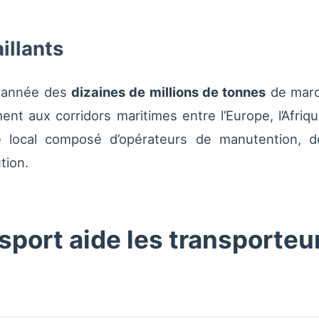
aillants
e année des
dizaines de millions de tonnes
de march
nt aux corridors maritimes entre l’Europe, l’Afrique
e local composé d’opérateurs de manutention, de
tion.
ort aide les transporteu