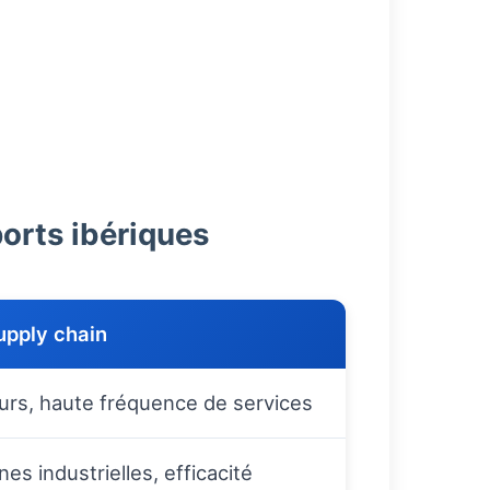
ports ibériques
upply chain
urs, haute fréquence de services
es industrielles, efficacité