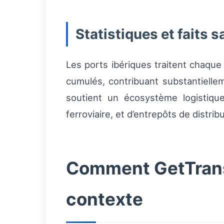
Statistiques et faits s
Les ports ibériques traitent chaqu
cumulés, contribuant substantielleme
soutient un écosystème logistiqu
ferroviaire, et d’entrepôts de distribu
Comment GetTransp
contexte