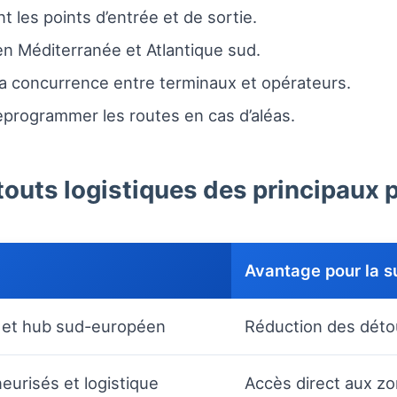
nt les points d’entrée et de sortie.
n Méditerranée et Atlantique sud.
la concurrence entre terminaux et opérateurs.
programmer les routes en cas d’aléas.
touts logistiques des principaux 
Avantage pour la s
et hub sud-européen
Réduction des déto
urisés et logistique
Accès direct aux zon