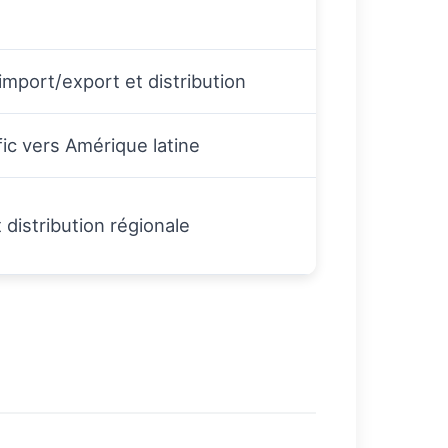
import/export et distribution
fic vers Amérique latine
distribution régionale