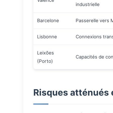
industrielle
Barcelone
Passerelle vers 
Lisbonne
Connexions trans
Leixões
Capacités de con
(Porto)
Risques atténués 