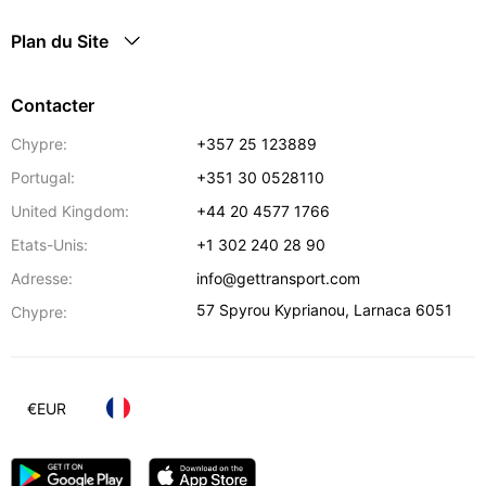
Plan du Site
Contacter
Chypre:
+357 25 123889
Portugal:
+351 30 0528110
United Kingdom:
+44 20 4577 1766
Etats-Unis:
+1 302 240 28 90
Adresse:
info@gettransport.com
57 Spyrou Kyprianou
,
Larnaca
6051
Chypre:
€
EUR