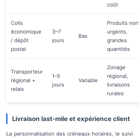
coût
Colis
Produits non
économique
3–7
urgents,
Bas
/ dépôt
jours
grandes
postal
quantités
Zonage
Transporteur
1–5
régional,
régional +
Variable
jours
livraisons
relais
rurales
Livraison last‑mile et expérience client
La personnalisation des créneaux horaires, le suivi