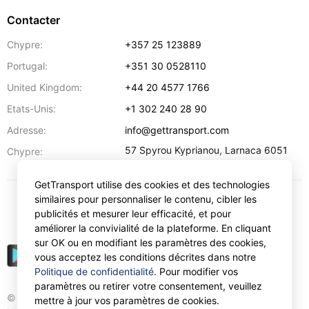
Contacter
Chypre:
+357 25 123889
Portugal:
+351 30 0528110
United Kingdom:
+44 20 4577 1766
Etats-Unis:
+1 302 240 28 90
Adresse:
info@gettransport.com
57 Spyrou Kyprianou
,
Larnaca
6051
Chypre:
GetTransport utilise des cookies et des technologies
similaires pour personnaliser le contenu, cibler les
€
EUR
publicités et mesurer leur efficacité, et pour
améliorer la convivialité de la plateforme. En cliquant
sur OK ou en modifiant les paramètres des cookies,
vous acceptez les conditions décrites dans notre
Politique de confidentialité
. Pour modifier vos
paramètres ou retirer votre consentement, veuillez
© Gettransport International Limited. GetTransport®
mettre à jour vos paramètres de cookies.