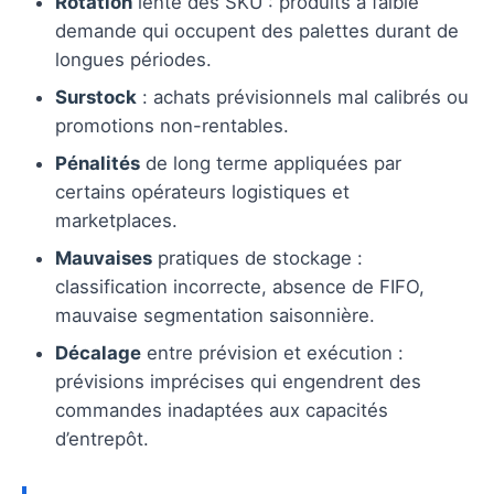
Rotation
lente des SKU : produits à faible
demande qui occupent des palettes durant de
longues périodes.
Surstock
: achats prévisionnels mal calibrés ou
promotions non-rentables.
Pénalités
de long terme appliquées par
certains opérateurs logistiques et
marketplaces.
Mauvaises
pratiques de stockage :
classification incorrecte, absence de FIFO,
mauvaise segmentation saisonnière.
Décalage
entre prévision et exécution :
prévisions imprécises qui engendrent des
commandes inadaptées aux capacités
d’entrepôt.