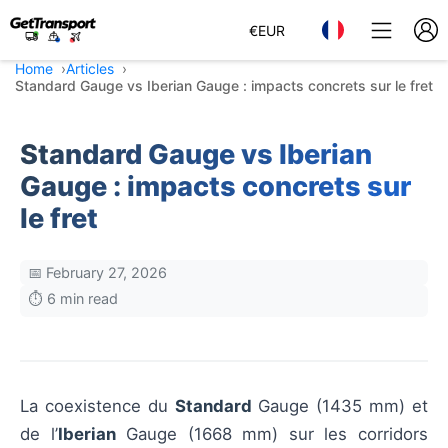
€
EUR
Home
Articles
Standard Gauge vs Iberian Gauge : impacts concrets sur le fret
Standard Gauge vs Iberian
Gauge : impacts concrets sur
le fret
📅 February 27, 2026
⏱️ 6 min read
La coexistence du
Standard
Gauge (1435 mm) et
de l’
Iberian
Gauge (1668 mm) sur les corridors