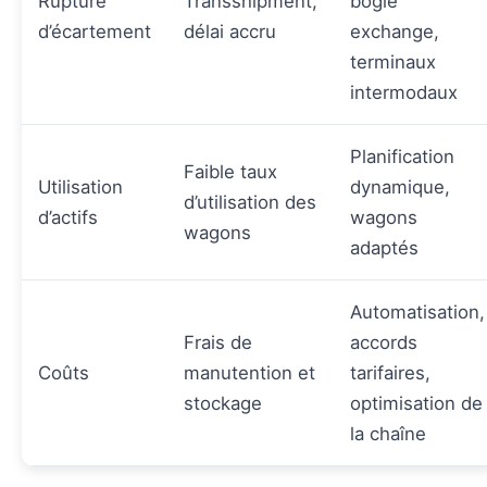
Rupture
Transshipment,
bogie
d’écartement
délai accru
exchange,
terminaux
intermodaux
Planification
Faible taux
Utilisation
dynamique,
d’utilisation des
d’actifs
wagons
wagons
adaptés
Automatisation,
Frais de
accords
Coûts
manutention et
tarifaires,
stockage
optimisation de
la chaîne