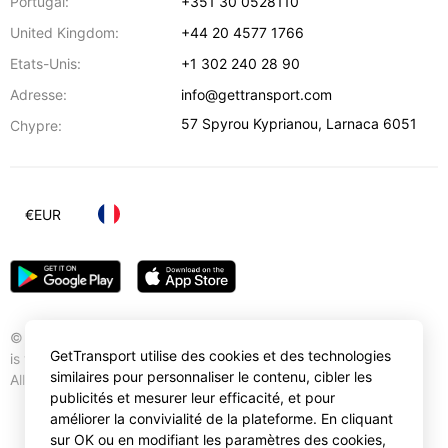
Portugal:
+351 30 0528110
United Kingdom:
+44 20 4577 1766
Etats-Unis:
+1 302 240 28 90
Adresse:
info@gettransport.com
57 Spyrou Kyprianou
,
Larnaca
6051
Chypre:
€
EUR
© Gettransport International Limited. GetTransport®
GetTransport utilise des cookies et des technologies
is trademark of Gettransport International Limited.
similaires pour personnaliser le contenu, cibler les
All rights reserved.
publicités et mesurer leur efficacité, et pour
améliorer la convivialité de la plateforme. En cliquant
sur OK ou en modifiant les paramètres des cookies,