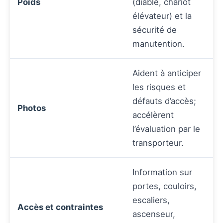
Poids
(diable, chariot
élévateur) et la
sécurité de
manutention.
Aident à anticiper
les risques et
défauts d’accès;
Photos
accélèrent
l’évaluation par le
transporteur.
Information sur
portes, couloirs,
escaliers,
Accès et contraintes
ascenseur,