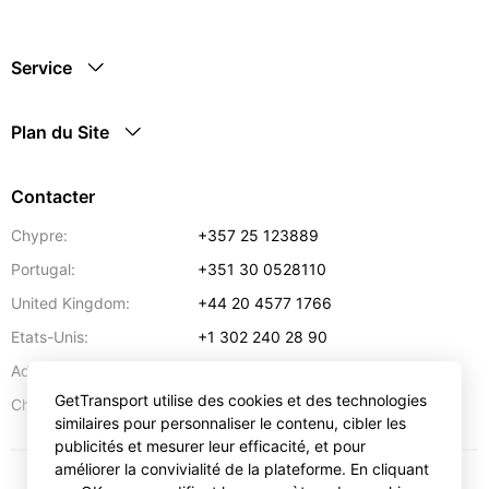
Service
Plan du Site
Contacter
Chypre:
+357 25 123889
Portugal:
+351 30 0528110
United Kingdom:
+44 20 4577 1766
Etats-Unis:
+1 302 240 28 90
Adresse:
info@gettransport.com
GetTransport utilise des cookies et des technologies
57 Spyrou Kyprianou
,
Larnaca
6051
Chypre:
similaires pour personnaliser le contenu, cibler les
publicités et mesurer leur efficacité, et pour
améliorer la convivialité de la plateforme. En cliquant