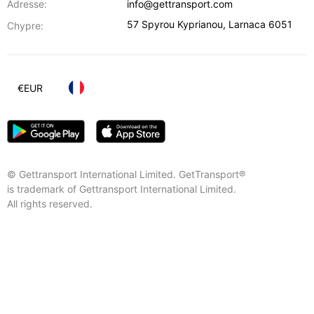
Adresse:
info@gettransport.com
57 Spyrou Kyprianou
,
Larnaca
6051
Chypre:
€
EUR
© Gettransport International Limited. GetTransport®
is trademark of Gettransport International Limited.
All rights reserved.