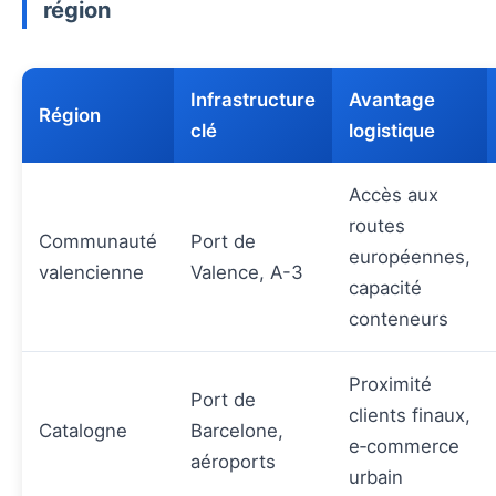
région
Infrastructure
Avantage
Région
clé
logistique
Accès aux
routes
Communauté
Port de
européennes,
valencienne
Valence, A-3
capacité
conteneurs
Proximité
Port de
clients finaux,
Catalogne
Barcelone,
e‑commerce
aéroports
urbain