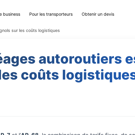
le business
Pour les transporteurs
Obtenir un devis
nols sur les coûts logistiques
éages autoroutiers 
les coûts logistique