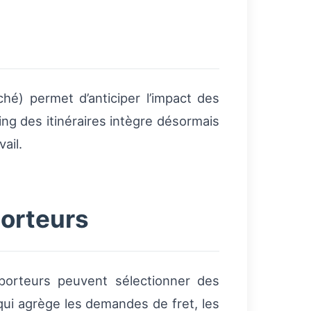
hé) permet d’anticiper l’impact des
ing des itinéraires intègre désormais
ail.
porteurs
orteurs peuvent sélectionner des
qui agrège les demandes de fret, les