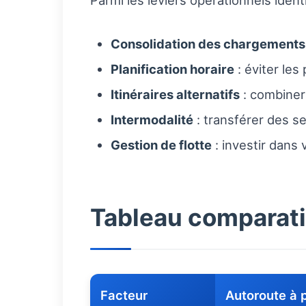
Parmi les leviers opérationnels identi
Consolidation des chargements
Planification horaire
: éviter les
Itinéraires alternatifs
: combiner 
Intermodalité
: transférer des se
Gestion de flotte
: investir dans
Tableau comparatif
Facteur
Autoroute à 