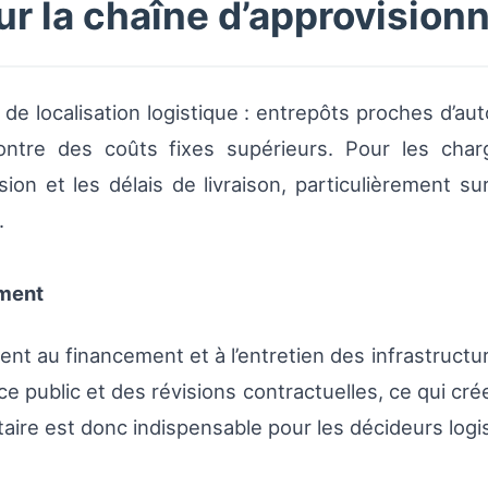
r la chaîne d’approvisio
de localisation logistique : entrepôts proches d’au
ntre des coûts fixes supérieurs. Pour les charg
ion et les délais de livraison, particulièrement sur
.
ement
t au financement et à l’entretien des infrastructure
ce public et des révisions contractuelles, ce qui crée
aire est donc indispensable pour les décideurs logi