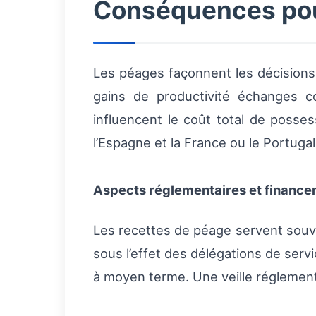
Conséquences pou
Les péages façonnent les décisions 
gains de productivité échanges co
influencent le coût total de possess
l’Espagne et la France ou le Portugal
Aspects réglementaires et financ
Les recettes de péage servent souven
sous l’effet des délégations de servi
à moyen terme. Une veille réglement