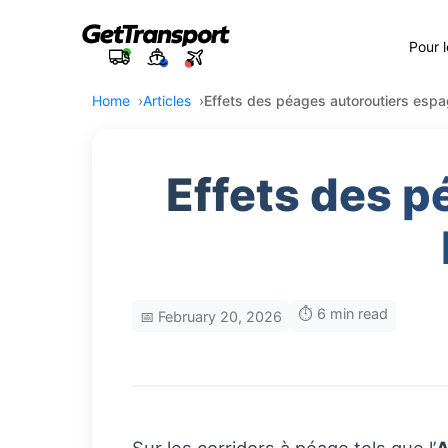
Pour 
Home
Articles
Effets des péages autoroutiers espag
Effets des p
⏱️ 6 min read
📅 February 20, 2026