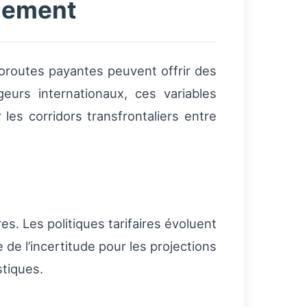
nnement
toroutes payantes peuvent offrir des
eurs internationaux, ces variables
 les corridors transfrontaliers entre
s. Les politiques tarifaires évoluent
 de l’incertitude pour les projections
stiques.