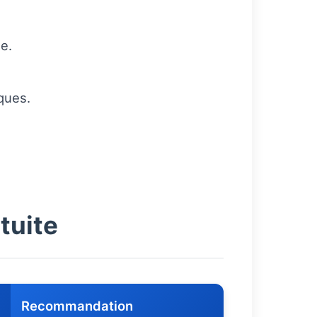
e.
ques.
tuite
Recommandation