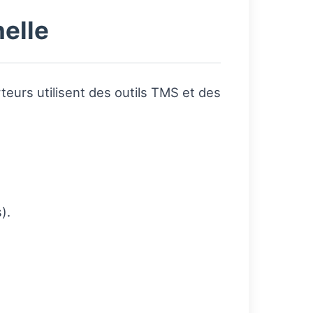
nelle
orteurs utilisent des outils TMS et des
).