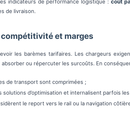
les indicateurs de performance logistique :
coût p
s de livraison.
, compétitivité et marges
oir les barèmes tarifaires. Les chargeurs exigent
t absorber ou répercuter les surcoûts. En conséque
ses de transport sont comprimées ;
 solutions d’optimisation et internalisent parfois les
dèrent le report vers le rail ou la navigation côtière