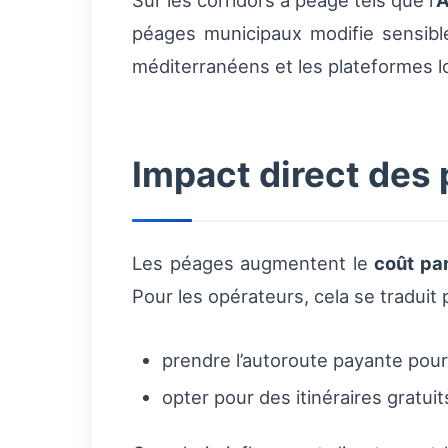
Sur les corridors à péage tels que l’
A
péages municipaux modifie sensible
méditerranéens et les plateformes l
Impact direct des 
Les péages augmentent le
coût pa
Pour les opérateurs, cela se traduit 
prendre l’autoroute payante pour 
opter pour des itinéraires gratu