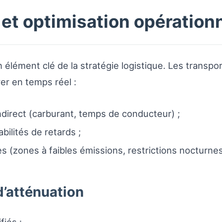
s et optimisation opération
un élément clé de la stratégie logistique. Les transp
er en temps réel :
ndirect (carburant, temps de conducteur) ;
ilités de retards ;
s (zones à faibles émissions, restrictions nocturnes
d’atténuation