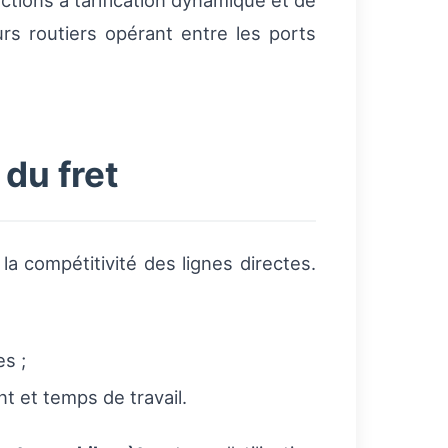
ections à tarification dynamique et de
rs routiers opérant entre les ports
 du fret
la compétitivité des lignes directes.
es ;
t et temps de travail.