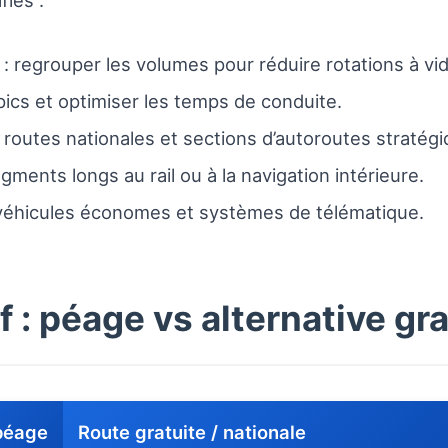
fiés :
: regrouper les volumes pour réduire rotations à vid
 pics et optimiser les temps de conduite.
routes nationales et sections d’autoroutes stratégi
gments longs au rail ou à la navigation intérieure.
 véhicules économes et systèmes de télématique.
 : péage vs alternative gra
péage
Route gratuite / nationale