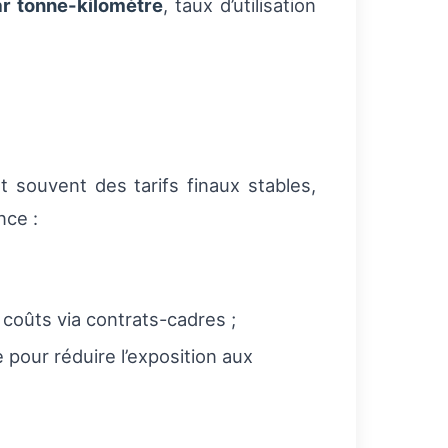
ar tonne-kilomètre
, taux d’utilisation
 souvent des tarifs finaux stables,
nce :
 coûts via contrats-cadres ;
 pour réduire l’exposition aux