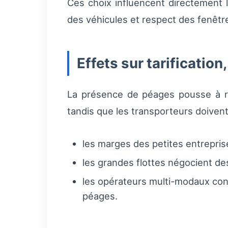
Ces choix influencent directement 
des véhicules et respect des fenêtre
Effets sur tarification
La présence de péages pousse à rev
tandis que les transporteurs doiven
les marges des petites entrepri
les grandes flottes négocient des
les opérateurs multi-modaux consi
péages.