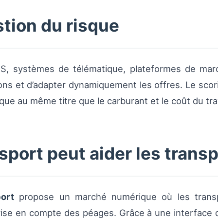
tion du risque
(TMS, systèmes de télématique, plateformes de marc
tions et d’adapter dynamiquement les offres. Le scor
e au même titre que le carburant et le coût du trav
ort peut aider les trans
ort
propose un marché numérique où les transp
prise en compte des péages. Grâce à une interface 