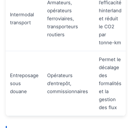
Armateurs,
l’efficacité
opérateurs
hinterland
Intermodal
ferroviaires,
et réduit
transport
transporteurs
le CO2
routiers
par
tonne-km
Permet le
décalage
Entreposage
Opérateurs
des
sous
d’entrepôt,
formalités
douane
commissionnaires
et la
gestion
des flux