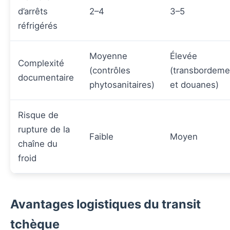
d’arrêts
2–4
3–5
réfrigérés
Moyenne
Élevée
Complexité
(contrôles
(transbordeme
documentaire
phytosanitaires)
et douanes)
Risque de
rupture de la
Faible
Moyen
chaîne du
froid
Avantages logistiques du transit
tchèque