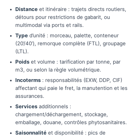
Distance
et itinéraire : trajets directs routiers,
détours pour restrictions de gabarit, ou
multimodal via ports et rails.
Type
d’unité : morceau, palette, conteneur
(20’/40’), remorque complète (FTL), groupage
(LTL).
Poids
et volume : tarification par tonne, par
m3, ou selon la règle volumétrique.
Incoterms
: responsabilités (EXW, DDP, CIF)
affectant qui paie le fret, la manutention et les
assurances.
Services
additionnels :
chargement/déchargement, stockage,
emballage, douane, contrôles phytosanitaires.
Saisonnalité
et disponibilité : pics de