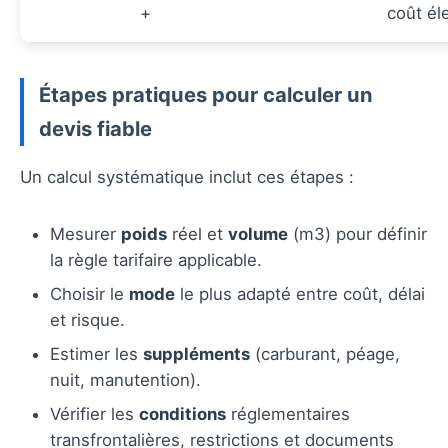
+
coût él
Étapes pratiques pour calculer un
devis fiable
Un calcul systématique inclut ces étapes :
Mesurer
poids
réel et
volume
(m3) pour définir
la règle tarifaire applicable.
Choisir le
mode
le plus adapté entre coût, délai
et risque.
Estimer les
suppléments
(carburant, péage,
nuit, manutention).
Vérifier les
conditions
réglementaires
transfrontalières, restrictions et documents