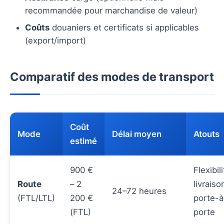
recommandée pour marchandise de valeur)
Coûts
douaniers et certificats si applicables
(export/import)
Comparatif des modes de transport
Coût
Mode
Délai moyen
Atouts
estimé
900 €
Flexibili
Route
– 2
livraiso
24–72 heures
(FTL/LTL)
200 €
porte-à
(FTL)
porte