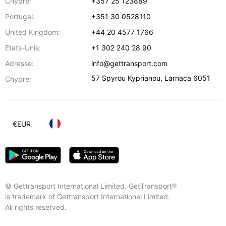
Chypre:
+357 25 123889
Portugal:
+351 30 0528110
United Kingdom:
+44 20 4577 1766
Etats-Unis:
+1 302 240 28 90
Adresse:
info@gettransport.com
57 Spyrou Kyprianou
,
Larnaca
6051
Chypre:
€
EUR
© Gettransport International Limited. GetTransport®
is trademark of Gettransport International Limited.
All rights reserved.