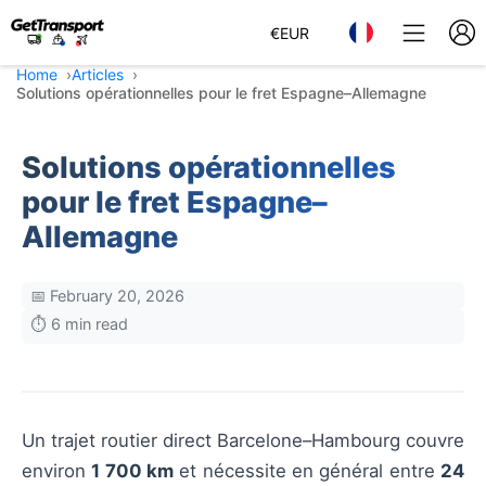
€
EUR
Home
Articles
Solutions opérationnelles pour le fret Espagne–Allemagne
Solutions opérationnelles
pour le fret Espagne–
Allemagne
📅 February 20, 2026
⏱️ 6 min read
Un trajet routier direct Barcelone–Hambourg couvre
environ
1 700 km
et nécessite en général entre
24