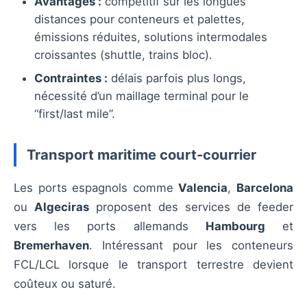
Avantages :
compétitif sur les longues
distances pour conteneurs et palettes,
émissions réduites, solutions intermodales
croissantes (shuttle, trains bloc).
Contraintes :
délais parfois plus longs,
nécessité d’un maillage terminal pour le
“first/last mile”.
Transport maritime court-courrier
Les ports espagnols comme
Valencia
,
Barcelona
ou
Algeciras
proposent des services de feeder
vers les ports allemands
Hambourg
et
Bremerhaven
. Intéressant pour les conteneurs
FCL/LCL lorsque le transport terrestre devient
coûteux ou saturé.