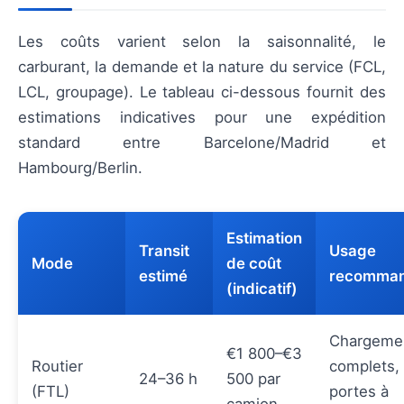
Les coûts varient selon la saisonnalité, le
carburant, la demande et la nature du service (FCL,
LCL, groupage). Le tableau ci-dessous fournit des
estimations indicatives pour une expédition
standard entre Barcelone/Madrid et
Hambourg/Berlin.
Estimation
Transit
Usage
Mode
de coût
estimé
recomma
(indicatif)
Chargeme
€1 800–€3
Routier
complets,
24–36 h
500 par
(FTL)
portes à