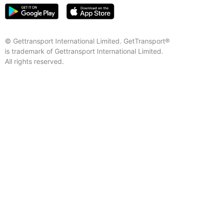
© Gettransport International Limited. GetTransport®
is trademark of Gettransport International Limited.
All rights reserved.