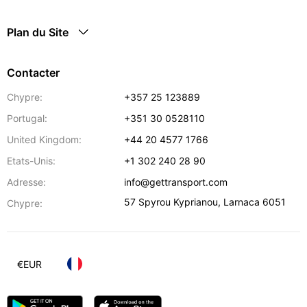
Plan du Site
Contacter
Chypre:
+357 25 123889
Portugal:
+351 30 0528110
United Kingdom:
+44 20 4577 1766
Etats-Unis:
+1 302 240 28 90
Adresse:
info@gettransport.com
57 Spyrou Kyprianou
,
Larnaca
6051
Chypre:
€
EUR