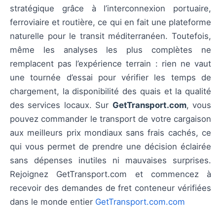
stratégique grâce à l’interconnexion portuaire,
ferroviaire et routière, ce qui en fait une plateforme
naturelle pour le transit méditerranéen. Toutefois,
même les analyses les plus complètes ne
remplacent pas l’expérience terrain : rien ne vaut
une tournée d’essai pour vérifier les temps de
chargement, la disponibilité des quais et la qualité
des services locaux. Sur
GetTransport.com
, vous
pouvez commander le transport de votre cargaison
aux meilleurs prix mondiaux sans frais cachés, ce
qui vous permet de prendre une décision éclairée
sans dépenses inutiles ni mauvaises surprises.
Rejoignez GetTransport.com et commencez à
recevoir des demandes de fret conteneur vérifiées
dans le monde entier
GetTransport.com.com