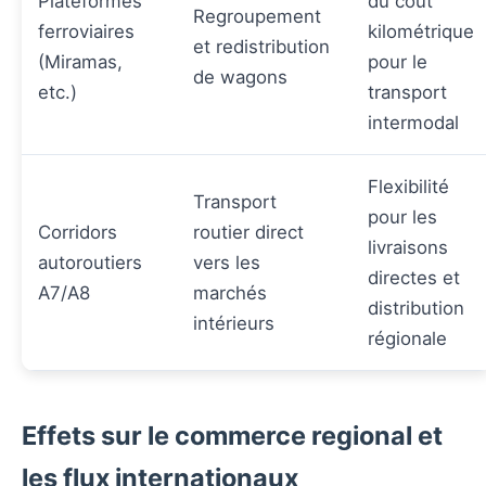
Plateformes
du coût
Regroupement
ferroviaires
kilométrique
et redistribution
(Miramas,
pour le
de wagons
etc.)
transport
intermodal
Flexibilité
Transport
pour les
Corridors
routier direct
livraisons
autoroutiers
vers les
directes et
A7/A8
marchés
distribution
intérieurs
régionale
Effets sur le commerce regional et
les flux internationaux