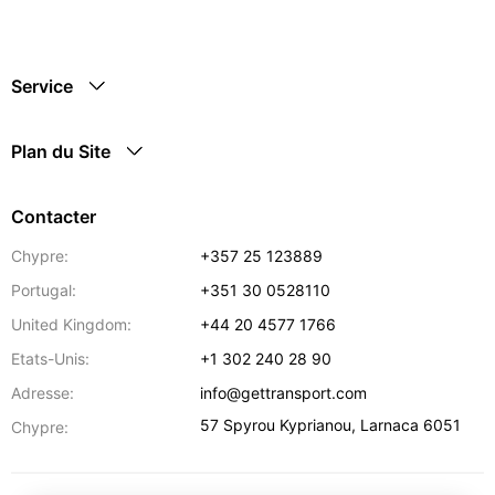
Service
Plan du Site
Contacter
Chypre:
+357 25 123889
Portugal:
+351 30 0528110
United Kingdom:
+44 20 4577 1766
Etats-Unis:
+1 302 240 28 90
Adresse:
info@gettransport.com
57 Spyrou Kyprianou
,
Larnaca
6051
Chypre: