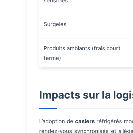
sensibles
Surgelés
Produits ambiants (frais court
terme)
Impacts sur la logi
L’adoption de
casiers
réfrigérés modi
rendez-vous synchronisés et allège 