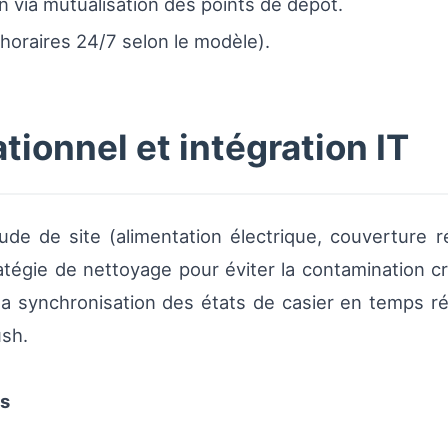
on via mutualisation des points de dépôt.
(horaires 24/7 selon le modèle).
ionnel et intégration IT
e de site (alimentation électrique, couverture ré
tégie de nettoyage pour éviter la contamination cr
la synchronisation des états de casier en temps r
ush.
es