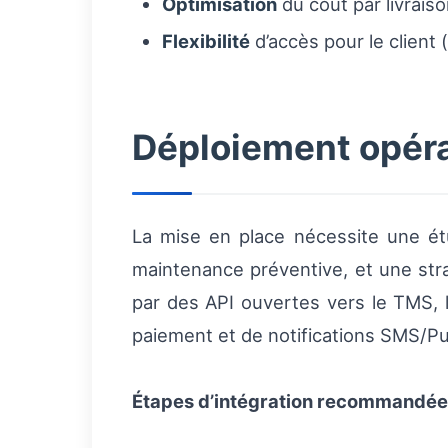
Optimisation
du coût par livrais
Flexibilité
d’accès pour le client 
Déploiement opérat
La mise en place nécessite une étud
maintenance préventive, et une stra
par des API ouvertes vers le TMS, 
paiement et de notifications SMS/P
Étapes d’intégration recommandé