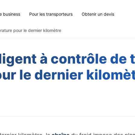
le business
Pour les transporteurs
Obtenir un devis
rature pour le dernier kilomètre
lligent à contrôle de
ur le dernier kilomè