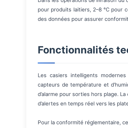
Dans les opérations de livraison du 
pour produits laitiers, 2–8 °C pour
des données pour assurer conformité 
Fonctionnalités t
Les casiers intelligents moderne
capteurs de température et d’humi
d’alarme pour sorties hors plage. 
d’alertes en temps réel vers les pla
Pour la conformité réglementaire, c