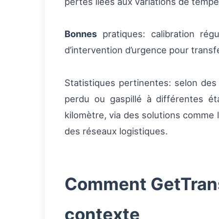
pertes liées aux variations de tempé
Bonnes
pratiques: calibration régu
d’intervention d’urgence pour transfe
Statistiques pertinentes: selon des
perdu ou gaspillé à différentes ét
kilomètre, via des solutions comme le
des réseaux logistiques.
Comment GetTransp
contexte