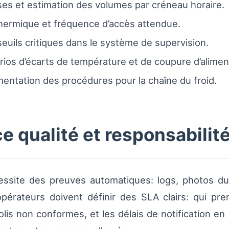
ises et estimation des volumes par créneau horaire.
hermique et fréquence d’accès attendue.
euils critiques dans le système de supervision.
ios d’écarts de température et de coupure d’alimen
entation des procédures pour la chaîne du froid.
e qualité et responsabilit
essite des preuves automatiques: logs, photos du
 opérateurs doivent définir des SLA clairs: qui p
lis non conformes, et les délais de notification en 