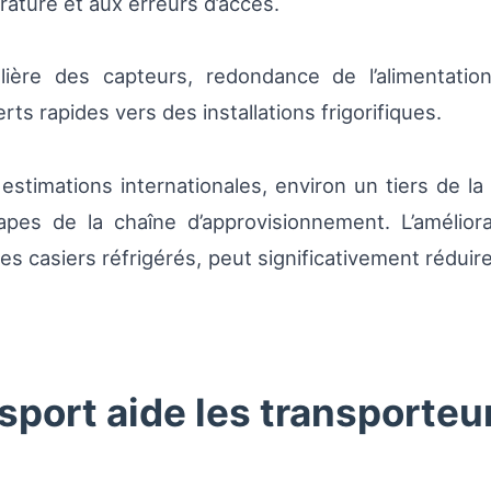
rature et aux erreurs d’accès.
lière des capteurs, redondance de l’alimentation
rts rapides vers des installations frigorifiques.
 estimations internationales, environ un tiers de la
apes de la chaîne d’approvisionnement. L’amélior
s casiers réfrigérés, peut significativement réduire
ort aide les transporteu