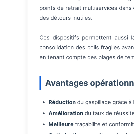
points de retrait multiservices dan
des détours inutiles.
Ces dispositifs permettent aussi la
consolidation des colis fragiles ava
en tenant compte des plages de temp
Avantages opérationn
Réduction
du gaspillage grâce à 
Amélioration
du taux de réussite
Meilleure
traçabilité et conformit