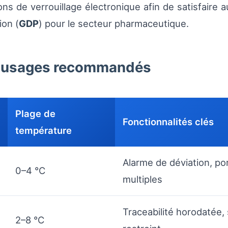
ons de verrouillage électronique afin de satisfaire
ion (
GDP
) pour le secteur pharmaceutique.
t usages recommandés
Plage de
Fonctionnalités clés
température
Alarme de déviation, po
0–4 °C
multiples
Traceabilité horodatée,
2–8 °C