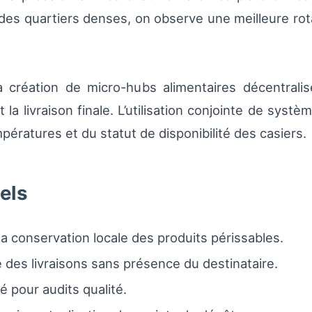
s des quartiers denses, on observe une meilleure rot
 création de micro-hubs alimentaires décentralisé
nt la livraison finale. L’utilisation conjointe de s
ératures et du statut de disponibilité des casiers.
els
la conservation locale des produits périssables.
 des livraisons sans présence du destinataire.
é pour audits qualité.