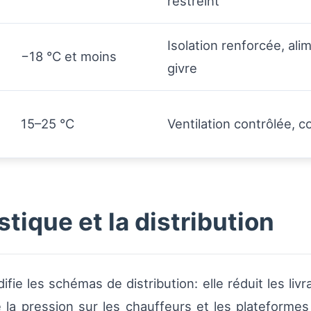
restreint
Isolation renforcée, al
−18 °C et moins
givre
15–25 °C
Ventilation contrôlée, 
stique et la distribution
fie les schémas de distribution: elle réduit les liv
la pression sur les chauffeurs et les plateformes