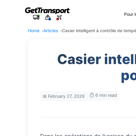
Pour 
Home
Articles
Casier intelligent à contrôle de tempé
Casier inte
po
⏱️ 6 min read
📅 February 27, 2026