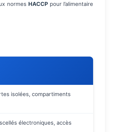
 aux normes
HACCP
pour l’alimentaire
rtes isolées, compartiments
 scellés électroniques, accès