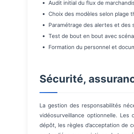
Audit initial du flux de marchand
Choix des modèles selon plage t
Paramétrage des alertes et des s
Test de bout en bout avec scénar
Formation du personnel et docum
Sécurité, assuranc
La gestion des responsabilités néc
vidéosurveillance optionnelle. Les
dépôt, les règles d’acceptation de co