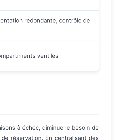
imentation redondante, contrôle de
compartiments ventilés
raisons à échec, diminue le besoin de
 de réservation. En centralisant des