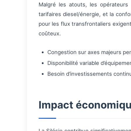
Malgré les atouts, les opérateurs
tarifaires diesel/énergie, et la co
pour les flux transfrontaliers exige
coûteux.
Congestion sur axes majeurs pen
Disponibilité variable d’équipem
Besoin d’investissements continus
Impact économique 
La Silésie contribue significativeme