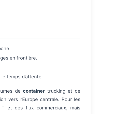
bone.
ges en frontière.
 le temps d’attente.
volumes de
container
trucking et de
ion vers l’Europe centrale. Pour les
EN‑T et des flux commerciaux, mais