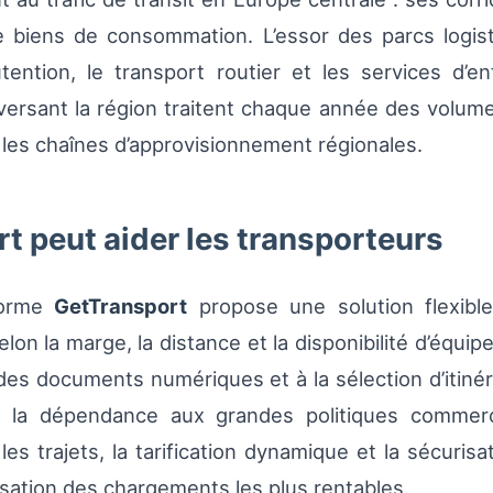
de biens de consommation. L’essor des parcs logis
ention, le transport routier et les services d’e
raversant la région traitent chaque année des volu
r les chaînes d’approvisionnement régionales.
 peut aider les transporteurs
forme
GetTransport
propose une solution flexibl
lon la marge, la distance et la disponibilité d’équi
n des documents numériques et à la sélection d’itiné
re la dépendance aux grandes politiques commerc
 les trajets, la tarification dynamique et la sécuris
orisation des chargements les plus rentables.