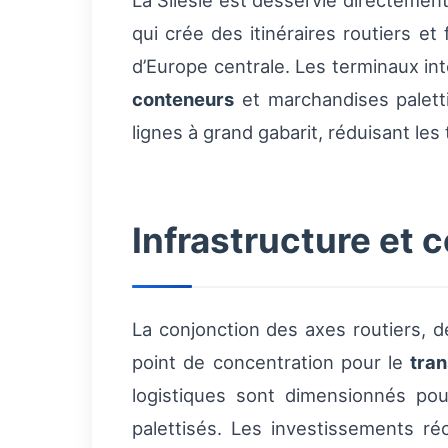
La Silésie est desservie directement
qui crée des itinéraires routiers et
d’Europe centrale. Les terminaux i
conteneurs
et marchandises palett
lignes à grand gabarit, réduisant les 
Infrastructure et 
La conjonction des axes routiers, de
point de concentration pour le
tra
logistiques sont dimensionnés pou
palettisés. Les investissements ré