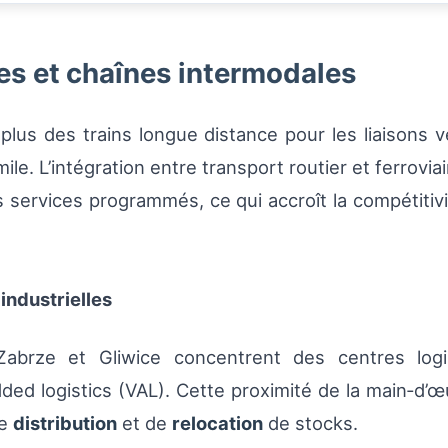
res et chaînes intermodales
 plus des trains longue distance pour les liaisons v
ile. L’intégration entre transport routier et ferrovia
services programmés, ce qui accroît la compétitiv
industrielles
abrze et Gliwice concentrent des centres log
ded logistics (VAL). Cette proximité de la main‑d’œ
de
distribution
et de
relocation
de stocks.