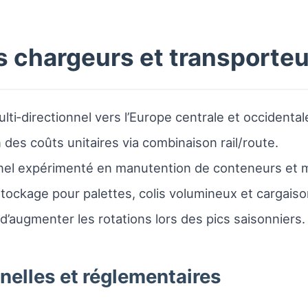
s chargeurs et transporte
ti‑directionnel vers l’Europe centrale et occidental
 des coûts unitaires via combinaison rail/route.
nnel expérimenté en manutention de conteneurs et m
stockage pour palettes, colis volumineux et cargaiso
d’augmenter les rotations lors des pics saisonniers.
nelles et réglementaires