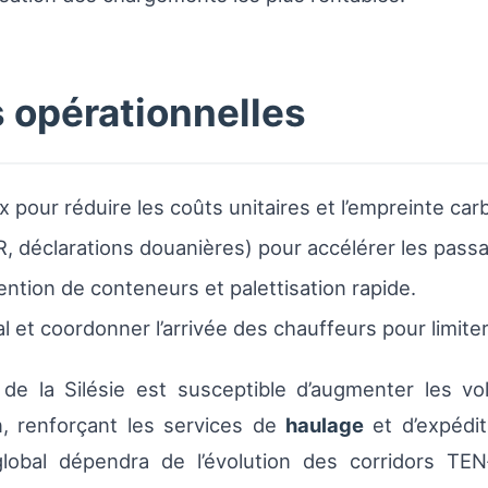
opérationnelles
x pour réduire les coûts unitaires et l’empreinte car
R, déclarations douanières) pour accélérer les passa
ention de conteneurs et palettisation rapide.
l et coordonner l’arrivée des chauffeurs pour limiter
e de la Silésie est susceptible d’augmenter les 
n, renforçant les services de
haulage
et d’expédit
t global dépendra de l’évolution des corridors T