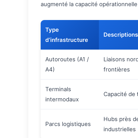
augmenté la capacité opérationnelle 
Type
Descriptions
d’infrastructure
Autoroutes (A1 /
Liaisons nor
A4)
frontières
Terminals
Capacité de
intermodaux
Hubs près de
Parcs logistiques
industrielles