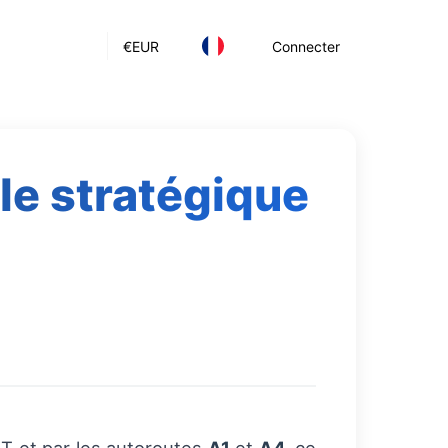
€
EUR
Connecter
ôle stratégique