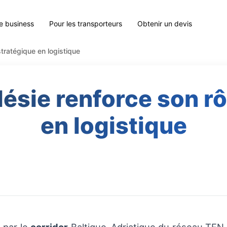
le business
Pour les transporteurs
Obtenir un devis
stratégique en logistique
lésie renforce son r
en logistique