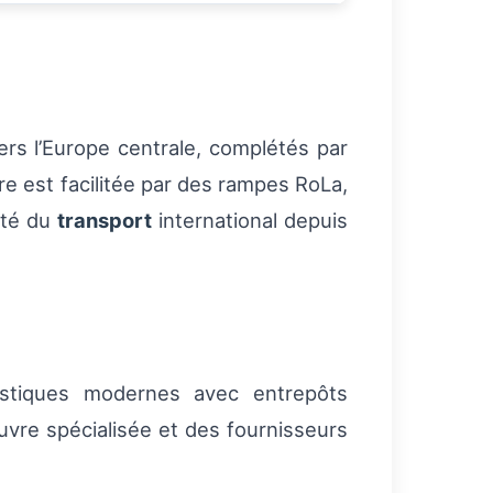
ers l’Europe centrale, complétés par
ire est facilitée par des rampes RoLa,
ité du
transport
international depuis
istiques modernes avec entrepôts
uvre spécialisée et des fournisseurs