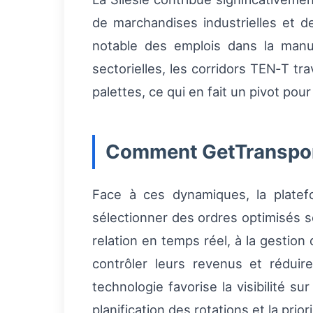
de marchandises industrielles et 
notable des emplois dans la manut
sectorielles, les corridors TEN‑T t
palettes, ce qui en fait un pivot pou
Comment GetTransport
Face à ces dynamiques, la plate
sélectionner des ordres optimisés se
relation en temps réel, à la gestio
contrôler leurs revenus et rédui
technologie favorise la visibilité sur
planification des rotations et la pri