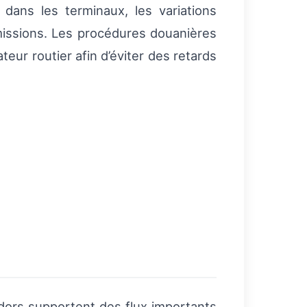
dans les terminaux, les variations
émissions. Les procédures douanières
teur routier afin d’éviter des retards
ridors supportent des flux importants