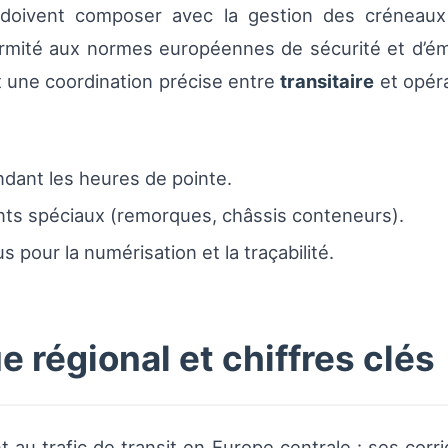
 doivent composer avec la gestion des créneaux 
nformité aux normes européennes de sécurité et d’
nt une coordination précise entre
transitaire
et opéra
dant les heures de pointe.
ents spéciaux (remorques, châssis conteneurs).
 pour la numérisation et la traçabilité.
régional et chiffres clés
nt au trafic de transit en Europe centrale : ses cor