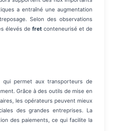
tiques a entraîné une augmentation
ntreposage. Selon des observations
mes élevés de
fret
conteneurisé et de
e qui permet aux transporteurs de
pement. Grâce à des outils de mise en
raires, les opérateurs peuvent mieux
iales des grandes entreprises. La
ation des paiements, ce qui facilite la