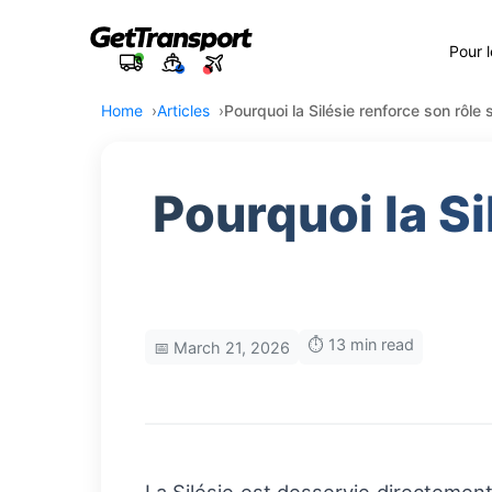
Pour 
Home
Articles
Pourquoi la Silésie renforce son rôle 
Pourquoi la Si
⏱️ 13 min read
📅 March 21, 2026