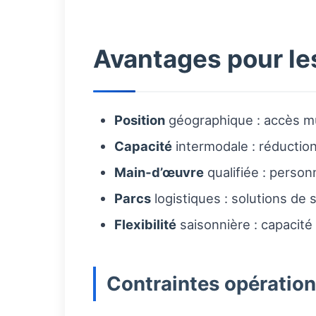
Avantages pour le
Position
géographique : accès mul
Capacité
intermodale : réduction
Main‑d’œuvre
qualifiée : perso
Parcs
logistiques : solutions de 
Flexibilité
saisonnière : capacité 
Contraintes opération