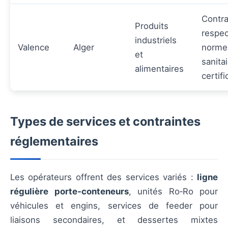
Contra
Produits
respec
industriels
Valence
Alger
norme
et
sanita
alimentaires
certifi
Types de services et contraintes
réglementaires
Les opérateurs offrent des services variés :
ligne
régulière porte‑conteneurs
, unités Ro‑Ro pour
véhicules et engins, services de feeder pour
liaisons secondaires, et dessertes mixtes