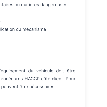
entaires ou matières dangereuses
.
pplication du mécanisme
équipement du véhicule doit être
 procédures HACCP côté client. Pour
 peuvent être nécessaires.