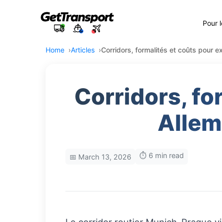
Pour 
Home
Articles
Corridors, formalités et coûts pour
Corridors, fo
Allem
⏱️ 6 min read
📅 March 13, 2026