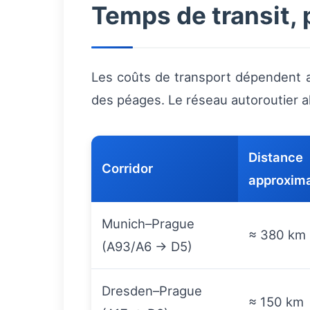
Temps de transit,
Les coûts de transport dépendent a
des péages. Le réseau autoroutier a
Distance
Corridor
approxima
Munich–Prague
≈ 380 km
(A93/A6 → D5)
Dresden–Prague
≈ 150 km