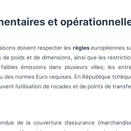
entaires et opérationnell
iaisons doivent respecter les
règles
européennes sur
 de poids et de dimensions, ainsi que les restricti
faibles émissions dans plusieurs villes; les entr
u des normes Euro requises. En République tchèque,
ent l’utilisation de rocades et de points de transfe
tendue de la couverture d’assurance (marchandise