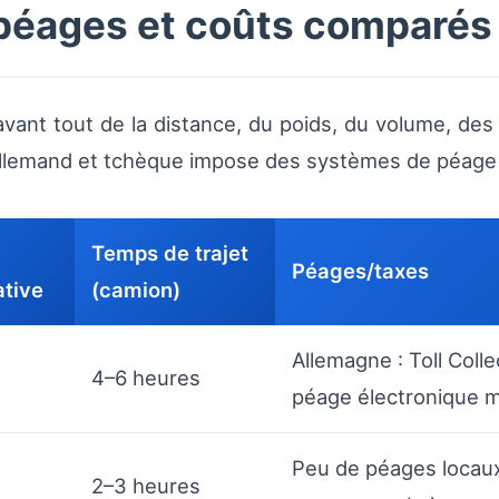
 péages et coûts comparés
vant tout de la distance, du poids, du volume, des
llemand et tchèque impose des systèmes de péage di
Temps de trajet
Péages/taxes
tive
(camion)
Allemagne : Toll Colle
4–6 heures
péage électronique 
Peu de péages locau
2–3 heures