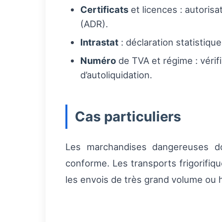
Certificats
et licences : autoris
(ADR).
Intrastat
: déclaration statistiqu
Numéro
de TVA et régime : vérif
d’autoliquidation.
Cas particuliers
Les marchandises dangereuses d
conforme. Les transports frigorifi
les envois de très grand volume ou 