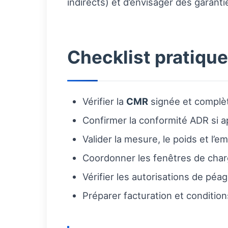
indirects) et d’envisager des garant
Checklist pratiqu
Vérifier la
CMR
signée et complè
Confirmer la conformité ADR si a
Valider la mesure, le poids et l’e
Coordonner les fenêtres de ch
Vérifier les autorisations de péa
Préparer facturation et conditio