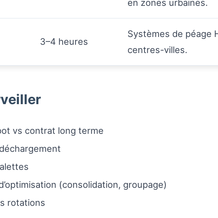
en zones urbaines.
Systèmes de péage H
3–4 heures
centres-villes.
veiller
spot vs contrat long terme
/déchargement
alettes
d’optimisation (consolidation, groupage)
s rotations