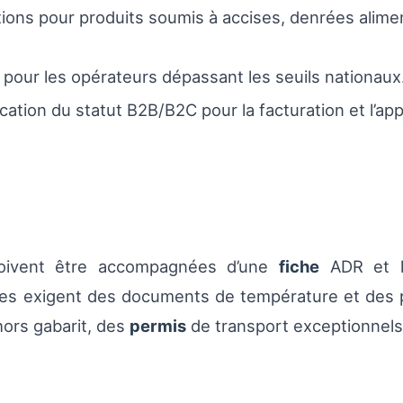
ations pour produits soumis à accises, denrées alim
e pour les opérateurs dépassant les seuils nationaux
ication du statut B2B/B2C pour la facturation et l’a
oivent être accompagnées d’une
fiche
ADR et l’
ques exigent des documents de température et des
hors gabarit, des
permis
de transport exceptionnels