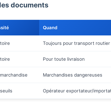
 des documents
sité
Quand
toire
Toujours pour transport routier 
toire
Pour toute livraison
 marchandise
Marchandises dangereuses
seuils
Opérateur exportateur/importat