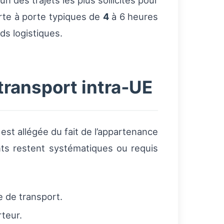
un des trajets les plus sollicités pour
te à porte typiques de
4
à 6 heures
s logistiques.
transport intra‑UE
est allégée du fait de l’appartenance
ts restent systématiques ou requis
e de transport.
rteur.