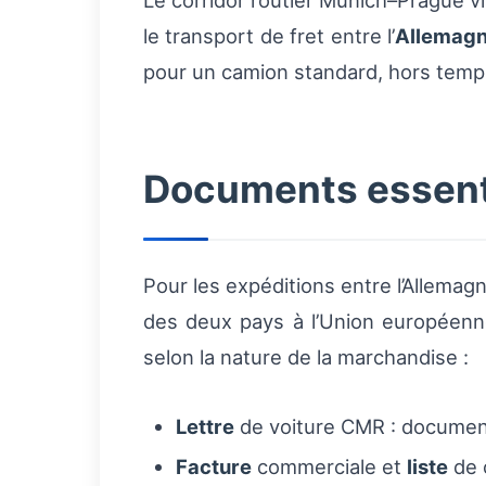
Le corridor routier Munich–Prague vi
le transport de fret entre l’
Allemag
pour un camion standard, hors temp
Documents essentie
Pour les expéditions entre l’Allemag
des deux pays à l’Union européenn
selon la nature de la marchandise :
Lettre
de voiture CMR : document 
Facture
commerciale et
liste
de c