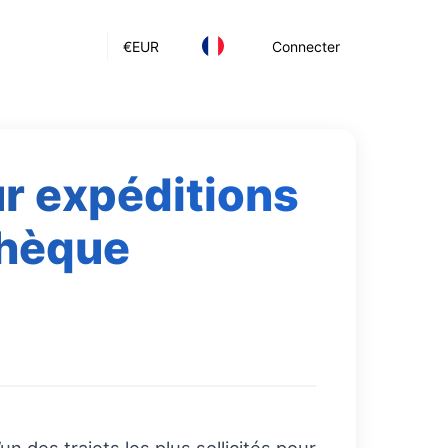
€
EUR
Connecter
ur expéditions
chèque