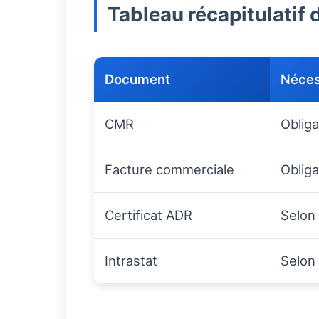
Tableau récapitulatif
Document
Néces
CMR
Obliga
Facture commerciale
Obliga
Certificat ADR
Selon
Intrastat
Selon 