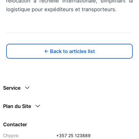
relocation à l’échelle internationale, simplifiant la
logistique pour expéditeurs et transporteurs.
← Back to articles list
Service
Plan du Site
Contacter
Chypre:
+357 25 123889