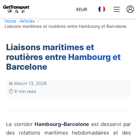
€
EUR
Home
Articles
Liaisons maritimes et routières entre Hambourg et Barcelone
Liaisons maritimes et
routières entre Hambourg et
Barcelone
📅 March 13, 2026
⏱️ 6 min read
Le corridor
Hambourg–Barcelone
est desservi par
des rotations maritimes hebdomadaires et des