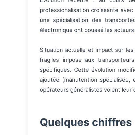
Évolution récente : au cours de
professionalisation croissante avec
une spécialisation des transport
électronique ont poussé les acteurs 
Situation actuelle et impact sur les
fragiles impose aux transporteurs
spécifiques. Cette évolution modif
ajoutée (manutention spécialisée, 
opérateurs généralistes voient leur 
Quelques chiffres