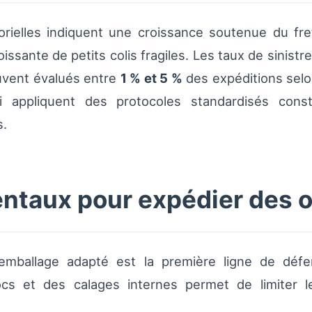
orielles indiquent une croissance soutenue du fre
issante de petits colis fragiles. Les taux de sinistr
uvent évalués entre
1 % et 5 %
des expéditions selon
ui appliquent des protocoles standardisés con
s.
ntaux pour expédier des ob
mballage adapté est la première ligne de défen
hocs et des calages internes permet de limiter