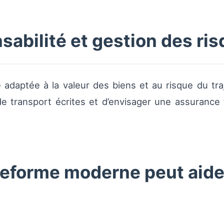
abilité et gestion des ri
adaptée à la valeur des biens et au risque du traje
de transport écrites et d’envisager une assurance
eforme moderne peut aider