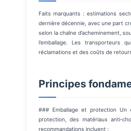
Faits marquants : estimations sect
dernière décennie, avec une part cro
selon la chaîne d’acheminement, so
l’emballage. Les transporteurs q
réclamations et des coûts de retour
Principes fondame
### Emballage et protection Un e
protection, des matériaux anti‑c
recommandations incluent :