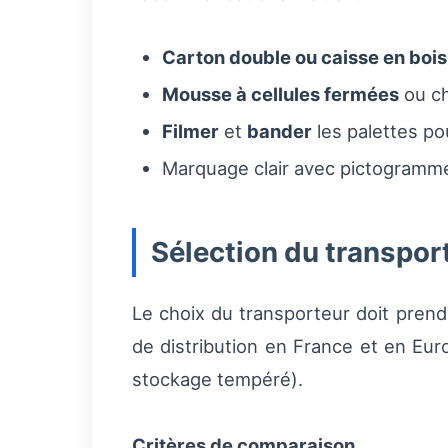
Carton double ou caisse en bois
Mousse à cellules fermées
ou ch
Filmer
et
bander
les palettes pou
Marquage clair avec pictogrammes
Sélection du transpor
Le choix du transporteur doit prend
de distribution en France et en Eur
stockage tempéré).
Critères de comparaison