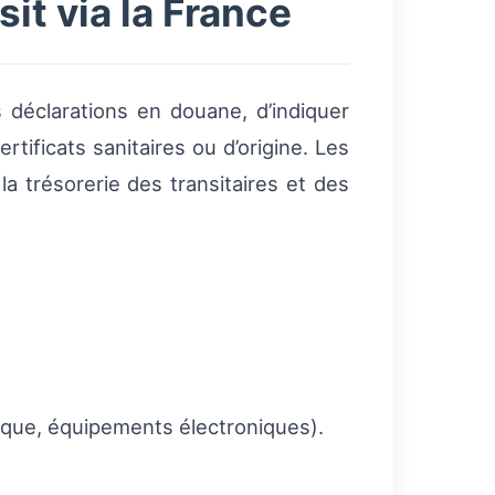
it via la France
s déclarations en douane, d’indiquer
rtificats sanitaires ou d’origine. Les
a trésorerie des transitaires et des
mique, équipements électroniques).