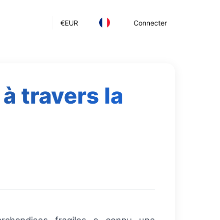
€
EUR
Connecter
à travers la