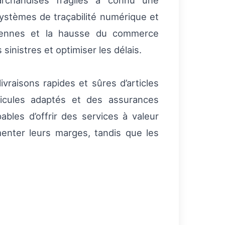
archandises fragiles a connu une
systèmes de traçabilité numérique et
opéennes et la hausse du commerce
inistres et optimiser les délais.
ivraisons rapides et sûres d’articles
éhicules adaptés et des assurances
bles d’offrir des services à valeur
menter leurs marges, tandis que les