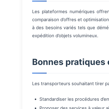
Les plateformes numériques offrent
comparaison d’offres et optimisation
à des besoins variés tels que démé
expédition d’objets volumineux.
Bonnes pratiques o
Les transporteurs souhaitant tirer pa
Standardiser les procédures d’e
Proposer des services à valeur a