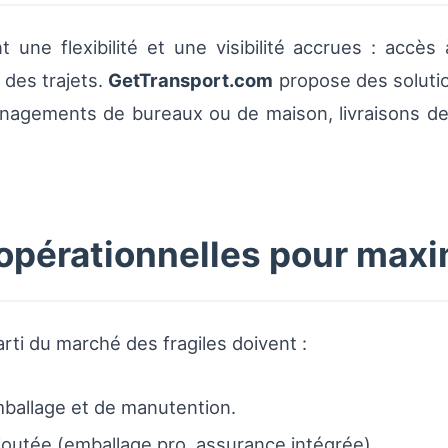
 une flexibilité et une visibilité accrues : accès
 des trajets.
GetTransport.com
propose des solutio
nagements de bureaux ou de maison, livraisons de
pérationnelles pour maximi
rti du marché des fragiles doivent :
mballage et de manutention.
joutée (emballage pro, assurance intégrée).