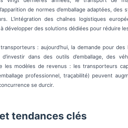
s vingt dernières années, le transport de m
 l’apparition de normes d’emballage adaptées, des 
eurs. L’intégration des chaînes logistiques eur
à développer des solutions dédiées pour réduire les s
 transporteurs : aujourd’hui, la demande pour des l
 d’investir dans des outils d’emballage, des v
ie les modèles de revenus : les transporteurs capa
emballage professionnel, traçabilité) peuvent aug
concurrence se durcir.
 et tendances clés