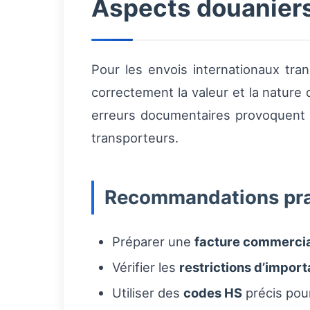
Aspects douaniers 
Pour les envois internationaux tran
correctement la valeur et la nature d
erreurs documentaires provoquent de
transporteurs.
Recommandations pra
Préparer une
facture commerci
Vérifier les
restrictions d’import
Utiliser des
codes HS
précis pour