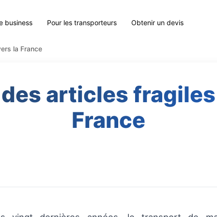
le business
Pour les transporteurs
Obtenir un devis
vers la France
es articles fragiles 
France