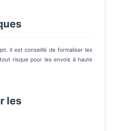
sques
t. Il est conseillé de formaliser les
 tout risque pour les envois à haute
 les