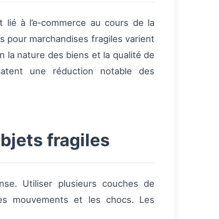
t lié à l’e‑commerce au cours de la
es pour marchandises fragiles varient
 la nature des biens et la qualité de
statent une réduction notable des
jets fragiles
se. Utiliser plusieurs couches de
 les mouvements et les chocs. Les