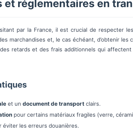
et réglementaires en trans
sitant par la France, il est crucial de respecter le
es marchandises et, le cas échéant, d’obtenir les ce
s retards et des frais additionnels qui affectent l
tiques
ale
et un
document de transport
clairs.
ation
pour certains matériaux fragiles (verre, céra
 éviter les erreurs douanières.