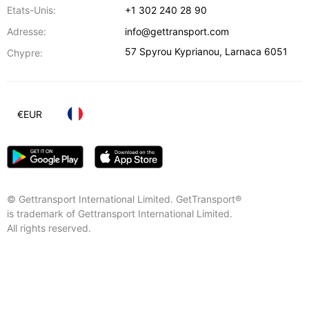
Etats-Unis:
+1 302 240 28 90
Adresse:
info@gettransport.com
57 Spyrou Kyprianou
,
Larnaca
6051
Chypre:
€
EUR
© Gettransport International Limited. GetTransport®
is trademark of Gettransport International Limited.
All rights reserved.