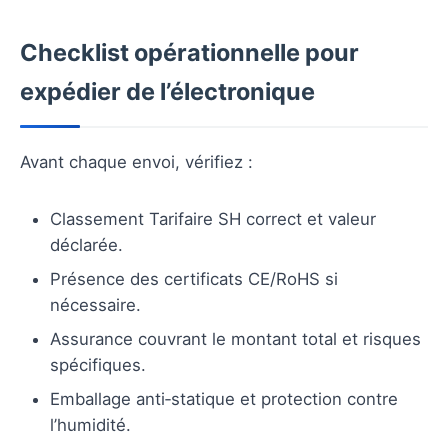
Checklist opérationnelle pour
expédier de l’électronique
Avant chaque envoi, vérifiez :
Classement Tarifaire SH correct et valeur
déclarée.
Présence des certificats CE/RoHS si
nécessaire.
Assurance couvrant le montant total et risques
spécifiques.
Emballage anti‑statique et protection contre
l’humidité.