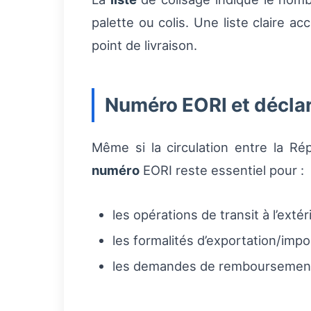
palette ou colis. Une liste claire a
point de livraison.
Numéro EORI et décla
Même si la circulation entre la Rép
numéro
EORI reste essentiel pour :
les opérations de transit à l’exté
les formalités d’exportation/imp
les demandes de remboursement d