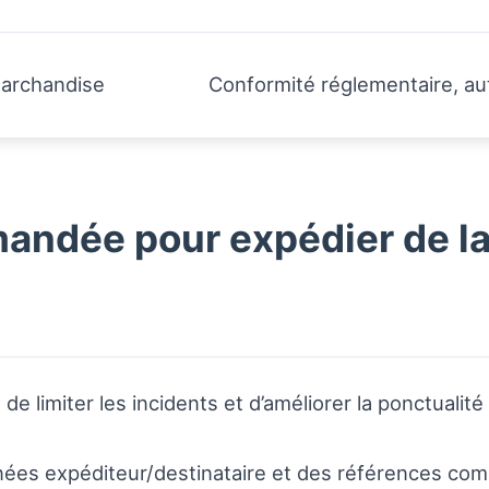
marchandise
Conformité réglementaire, aut
ndée pour expédier de la
 limiter les incidents et d’améliorer la ponctualité 
nnées expéditeur/destinataire et des références com