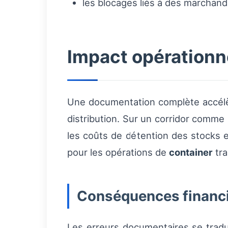
les blocages liés à des marchan
Impact opérationne
Une documentation complète accélère
distribution. Sur un corridor comme
les coûts de détention des stocks et
pour les opérations de
container
tra
Conséquences financ
Les erreurs documentaires se tradu