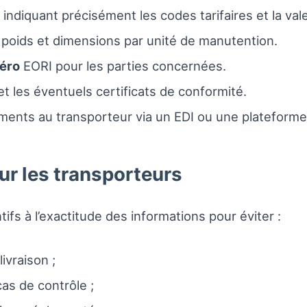
ndiquant précisément les codes tarifaires et la vale
 poids et dimensions par unité de manutention.
éro
EORI pour les parties concernées.
 les éventuels certificats de conformité.
ents au transporteur via un EDI ou une plateforme d
ur les transporteurs
ifs à l’exactitude des informations pour éviter :
ivraison ;
as de contrôle ;