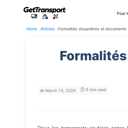
Pour 
Home
Articles
Formalités douanières et documents
Formalités
⏱️ 6 min read
📅 March 13, 2026