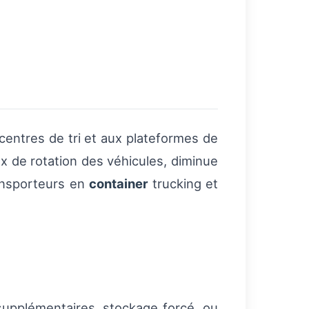
centres de tri et aux plateformes de
x de rotation des véhicules, diminue
ransporteurs en
container
trucking et
supplémentaires, stockage forcé, ou