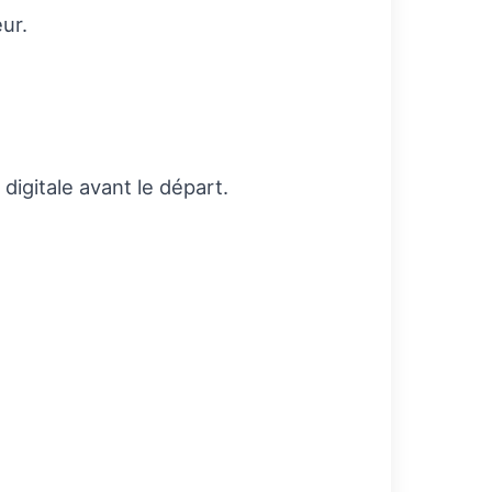
ur.
igitale avant le départ.