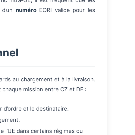
ic intra‑UE, il est fréquent que les
e d’un
numéro
EORI valide pour les
nnel
ards au chargement et à la livraison.
nt chaque mission entre CZ et DE :
d’ordre et le destinataire.
rgement.
de l’UE dans certains régimes ou