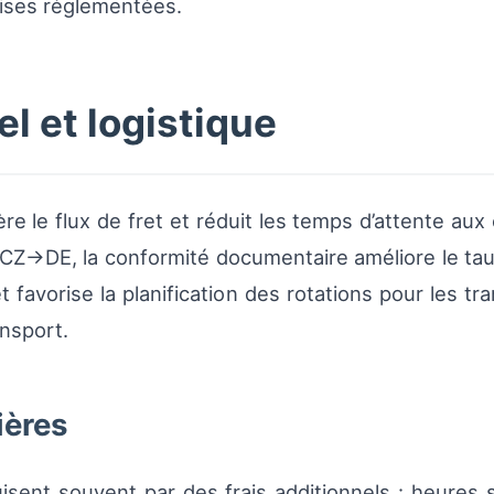
dises réglementées.
l et logistique
 le flux de fret et réduit les temps d’attente aux 
 CZ→DE, la conformité documentaire améliore le tau
 favorise la planification des rotations pour les t
nsport.
ières
isent souvent par des frais additionnels : heures 