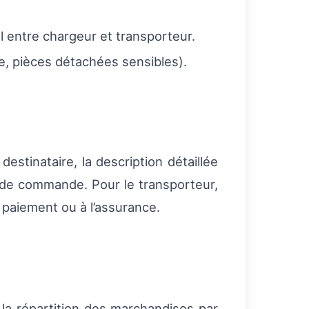
l entre chargeur et transporteur.
e, pièces détachées sensibles).
estinataire, la description détaillée
e de commande. Pour le transporteur,
u paiement ou à l’assurance.
 la répartition des marchandises par