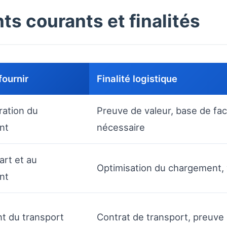
s courants et finalités
fournir
Finalité logistique
ration du
Preuve de valeur, base de fac
nt
nécessaire
art et au
Optimisation du chargement, v
nt
 du transport
Contrat de transport, preuve