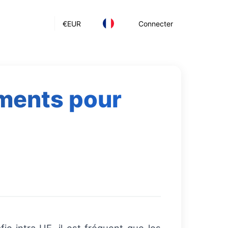
€
EUR
Connecter
uments pour