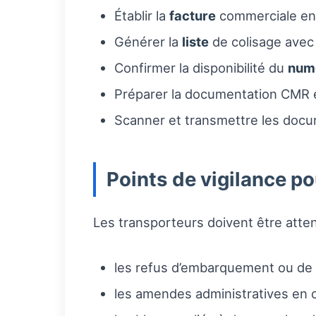
Établir la
facture
commerciale en i
Générer la
liste
de colisage avec
Confirmer la disponibilité du
num
Préparer la documentation CMR et
Scanner et transmettre les docum
Points de vigilance po
Les transporteurs doivent être attent
les refus d’embarquement ou de l
les amendes administratives en c