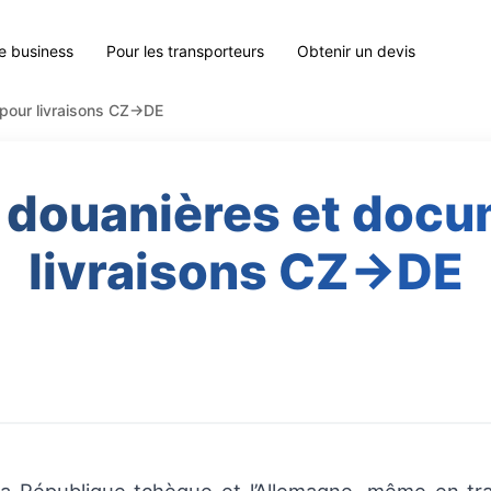
le business
Pour les transporteurs
Obtenir un devis
 pour livraisons CZ→DE
 douanières et doc
livraisons CZ→DE