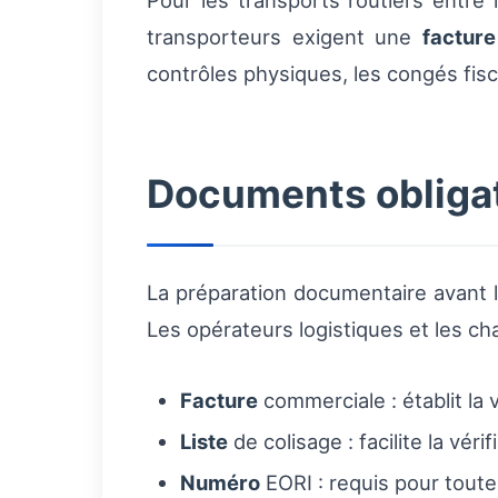
Pour les transports routiers entre 
transporteurs exigent une
facture
contrôles physiques, les congés fiscau
Documents obligato
La préparation documentaire avant le
Les opérateurs logistiques et les ch
Facture
commerciale : établit la 
Liste
de colisage : facilite la vé
Numéro
EORI : requis pour toute