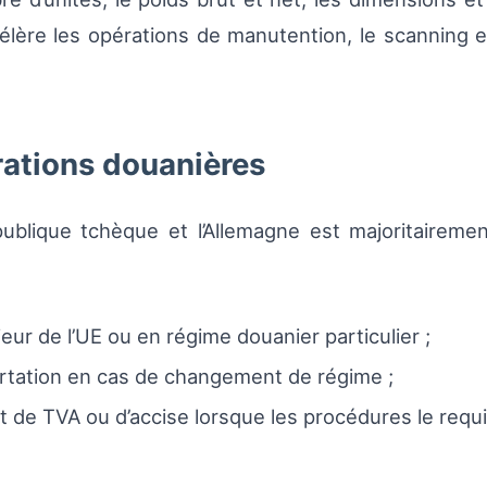
ccélère les opérations de manutention, le scanning e
rations douanières
ublique tchèque et l’Allemagne est majoritairemen
rieur de l’UE ou en régime douanier particulier ;
ortation en cas de changement de régime ;
e TVA ou d’accise lorsque les procédures le requi