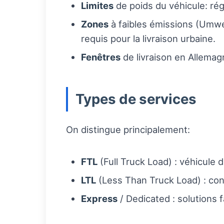
Limites
de poids du véhicule: ré
Zones
à faibles émissions (Umwe
requis pour la livraison urbaine.
Fenêtres
de livraison en Allemag
Types de services
On distingue principalement:
FTL
(Full Truck Load) : véhicule 
LTL
(Less Than Truck Load) : cons
Express
/ Dedicated : solutions 