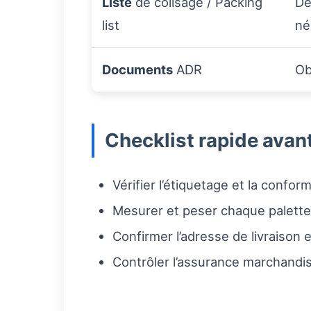
Liste
de colisage / Packing
Dé
list
né
Documents
ADR
Ob
Checklist rapide avan
Vérifier l’étiquetage et la confor
Mesurer et peser chaque palette 
Confirmer l’adresse de livraison 
Contrôler l’assurance marchandise