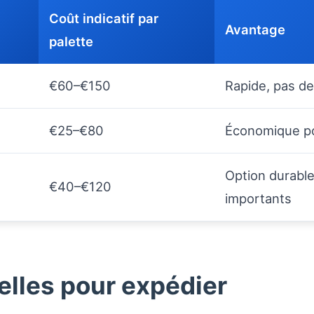
Coût indicatif par
Avantage
palette
€60–€150
Rapide, pas de
€25–€80
Économique po
Option durable
€40–€120
importants
elles pour expédier