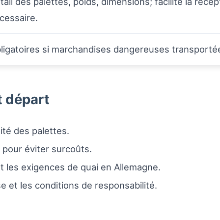
tail des palettes, poids, dimensions; facilite la réc
cessaire.
ligatoires si marchandises dangereuses transporté
t départ
mité des palettes.
pour éviter surcoûts.
et les exigences de quai en Allemagne.
 et les conditions de responsabilité.