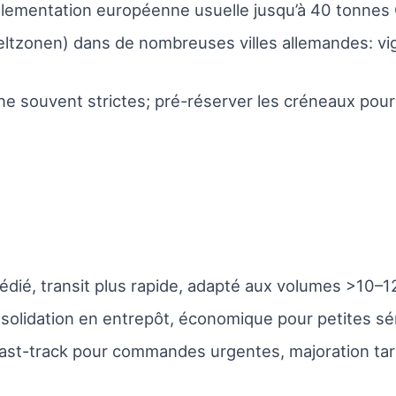
glementation européenne usuelle jusqu’à 40 tonnes 
ltzonen) dans de nombreuses villes allemandes: vi
ne souvent strictes; pré-réserver les créneaux pour 
dédié, transit plus rapide, adapté aux volumes >10–1
olidation en entrepôt, économique pour petites séri
fast-track pour commandes urgentes, majoration tari