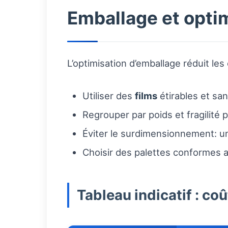
Emballage et optim
L’optimisation d’emballage réduit l
Utiliser des
films
étirables et sa
Regrouper par poids et fragilité po
Éviter le surdimensionnement: un
Choisir des palettes conformes a
Tableau indicatif : coû