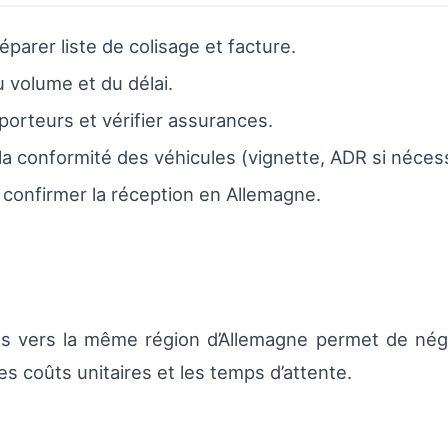
éparer liste de colisage et facture.
 volume et du délai.
porteurs et vérifier assurances.
 la conformité des véhicules (vignette, ADR si nécess
et confirmer la réception en Allemagne.
es vers la même région d’Allemagne permet de nég
les coûts unitaires et les temps d’attente.