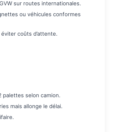
GVW sur routes internationales.
gnettes ou véhicules conformes
éviter coûts d’attente.
2 palettes selon camion.
es mais allonge le délai.
faire.