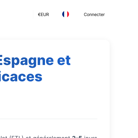
€
EUR
Connecter
'Espagne et
ficaces