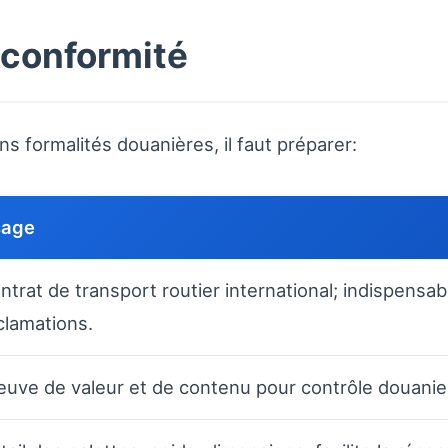
 conformité
 formalités douanières, il faut préparer:
sage
ntrat de transport routier international; indispensab
clamations.
euve de valeur et de contenu pour contrôle douanier