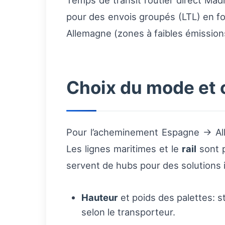
Temps de transit routier direct Madr
pour des envois groupés (LTL) en fon
Allemagne (zones à faibles émission
Choix du mode et 
Pour l’acheminement Espagne → All
Les lignes maritimes et le
rail
sont p
servent de hubs pour des solutions 
Hauteur
et poids des palettes: s
selon le transporteur.