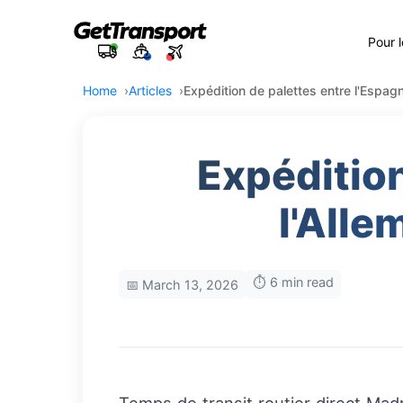
Pour 
Home
Articles
Expédition de palettes entre l'Espagn
Expédition
l'Alle
⏱️ 6 min read
📅 March 13, 2026