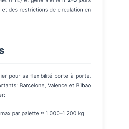
et (FTL) et généralement
2–5
jours
et des restrictions de circulation en
s
ier pour sa flexibilité porte-à-porte.
rtants: Barcelone, Valence et Bilbao
er:
s max par palette ≈ 1 000–1 200 kg