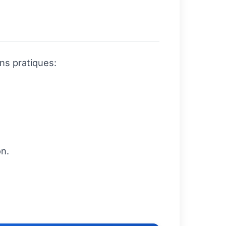
ns pratiques:
on.