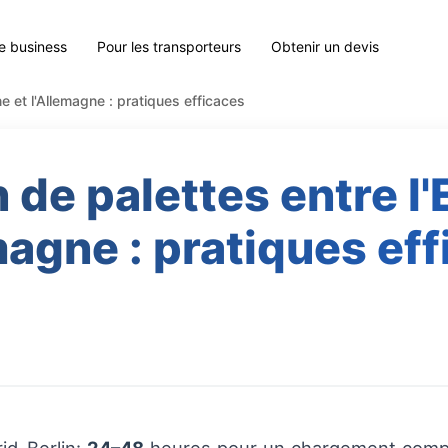
le business
Pour les transporteurs
Obtenir un devis
e et l'Allemagne : pratiques efficaces
 de palettes entre l
magne : pratiques ef