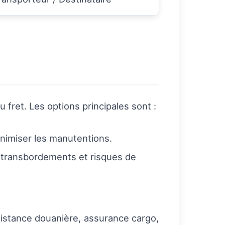
du fret. Les options principales sont :
nimiser les manutentions.
e transbordements et risques de
assistance douanière, assurance cargo,