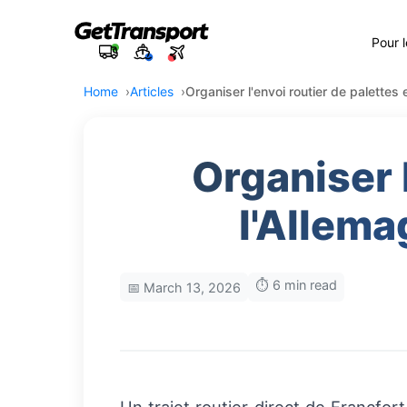
Pour 
Home
Articles
Organiser l'envoi routier de palettes
Organiser l
l'Allema
⏱️ 6 min read
📅 March 13, 2026