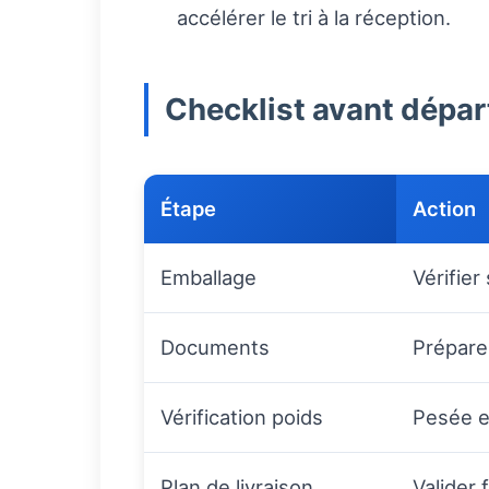
accélérer le tri à la réception.
Checklist avant dépar
Étape
Action
Emballage
Vérifier 
Documents
Préparer
Vérification poids
Pesée et
Plan de livraison
Valider