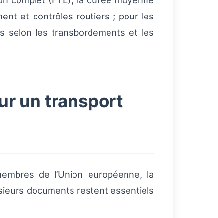
ion complet (FTL), la durée moyenne
t et contrôles routiers ; pour les
es selon les transbordements et les
ur un transport
membres de l’Union européenne, la
sieurs documents restent essentiels