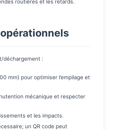
endes routières et les retards.
 opérationnels
nt/déchargement :
00 mm) pour optimiser l’empilage et
anutention mécanique et respecter
lissements et les impacts.
nécessaire; un QR code peut