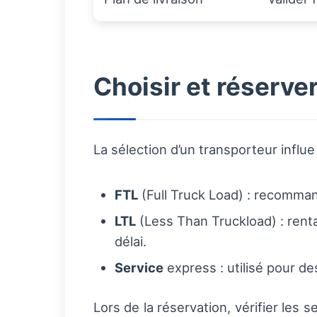
Choisir et réserver
La sélection d’un transporteur influe d
FTL
(Full Truck Load) : recomman
LTL
(Less Than Truckload) : rent
délai.
Service
express : utilisé pour de
Lors de la réservation, vérifier les 