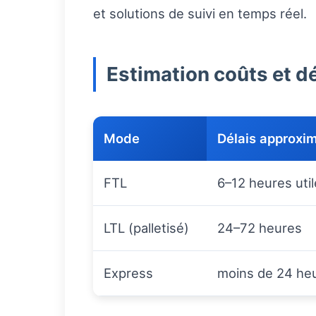
et solutions de suivi en temps réel.
Estimation coûts et dé
Mode
Délais approxim
FTL
6–12 heures utile
LTL (palletisé)
24–72 heures
Express
moins de 24 he