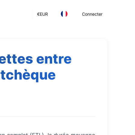
€
EUR
Connecter
lettes entre
e tchèque