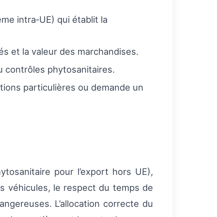
e intra‑UE) qui établit la
ités et la valeur des marchandises.
 contrôles phytosanitaires.
tions particulières ou demande un
tosanitaire pour l’export hors UE),
es véhicules, le respect du temps de
ngereuses. L’allocation correcte du