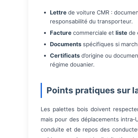
Lettre
de voiture CMR : document 
responsabilité du transporteur.
Facture
commerciale et
liste
de c
Documents
spécifiques si march
Certificats
d’origine ou document
régime douanier.
Points pratiques sur l
Les palettes bois doivent respecte
mais pour des déplacements intra‑UE
conduite et de repos des conducteu