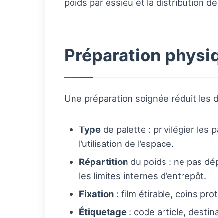
poids par essieu et la distribution d
Préparation physiq
Une préparation soignée réduit les
Type
de palette : privilégier l
l’utilisation de l’espace.
Répartition
du poids : ne pas dé
les limites internes d’entrepôt.
Fixation
: film étirable, coins pr
Étiquetage
: code article, desti