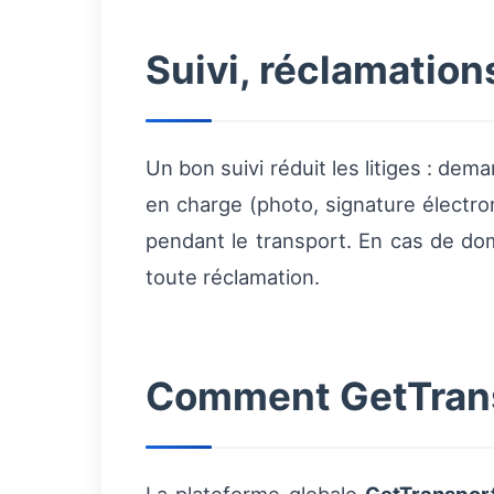
Suivi, réclamation
Un bon suivi réduit les litiges : de
en charge (photo, signature électr
pendant le transport. En cas de do
toute réclamation.
Comment GetTransp