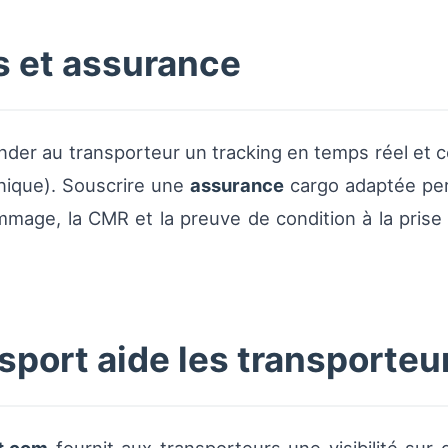
s et assurance
mander au transporteur un tracking en temps réel et c
onique). Souscrire une
assurance
cargo adaptée per
mmage, la CMR et la preuve de condition à la prise
ort aide les transporteur