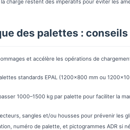
e la charge restent des impératifs pour éviter les am
ue des palettes : conseils
 dommages et accélère les opérations de chargeme
es palettes standards EPAL (1200×800 mm ou 1200×10
passer 1000–1500 kg par palette pour faciliter la m
otecteurs, sangles et/ou housses pour prévenir les g
nation, numéro de palette, et pictogrammes ADR si 