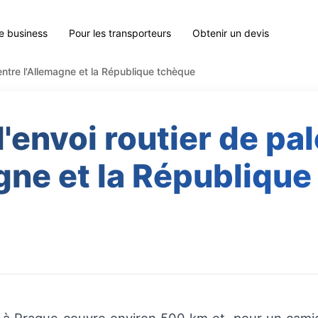
le business
Pour les transporteurs
Obtenir un devis
 entre l'Allemagne et la République tchèque
'envoi routier de pa
gne et la Républiqu