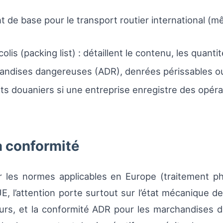
de base pour le transport routier international (mêm
olis (packing list) : détaillent le contenu, les quant
andises dangereuses (ADR), denrées périssables ou
s douaniers si une entreprise enregistre des opéra
a conformité
r les normes applicables en Europe (traitement phy
, l’attention porte surtout sur l’état mécanique d
rs, et la conformité ADR pour les marchandises da