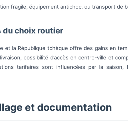
on fragile, équipement antichoc, ou transport de 
 du choix routier
gne et la République tchèque offre des gains en temp
ivraison, possibilité d’accès en centre-ville et comp
ons tarifaires sont influencées par la saison, l
llage et documentation