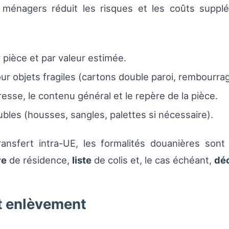
 ménagers réduit les risques et les coûts supplé
r pièce et par valeur estimée.
ur objets fragiles (cartons double paroi, rembourra
esse, le contenu général et le repère de la pièce.
bles (housses, sangles, palettes si nécessaire).
ransfert intra-UE, les formalités douanières son
ve
de résidence,
liste
de colis et, le cas échéant,
déc
t enlèvement