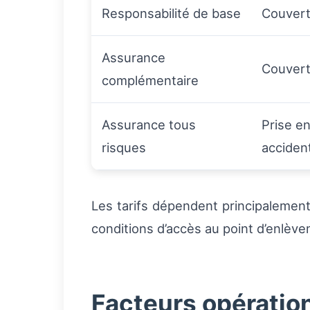
Responsabilité de base
Couvertu
Assurance
Couvert
complémentaire
Assurance tous
Prise e
risques
acciden
Les tarifs dépendent principalement
conditions d’accès au point d’enlève
Facteurs opération