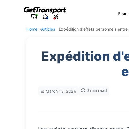
Pour 
Home
Articles
Expédition d'effets personnels entr
Expédition d'
e
⏱️ 6 min read
📅 March 13, 2026