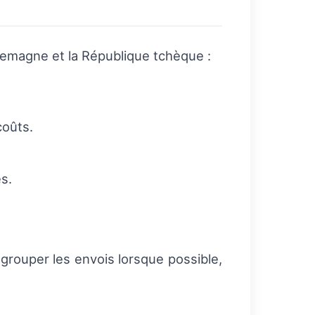
llemagne et la République tchèque :
coûts.
s.
egrouper les envois lorsque possible,