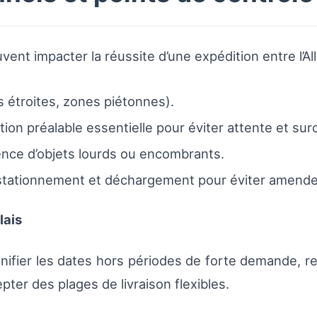
vent impacter la réussite d’une expédition entre l’A
 étroites, zones piétonnes).
ion préalable essentielle pour éviter attente et sur
ence d’objets lourds ou encombrants.
stationnement et déchargement pour éviter amende
lais
anifier les dates hors périodes de forte demande, r
pter des plages de livraison flexibles.