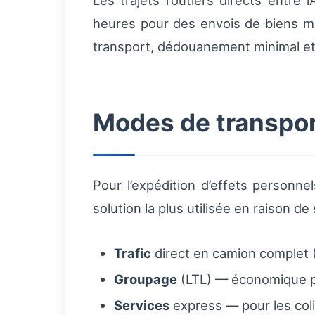
Les trajets routiers directs entre
heures pour des envois de biens m
transport, dédouanement minimal et liv
Modes de transpor
Pour l’expédition d’effets personn
solution la plus utilisée en raison d
Trafic
direct en camion complet 
Groupage
(LTL) — économique po
Services
express — pour les col