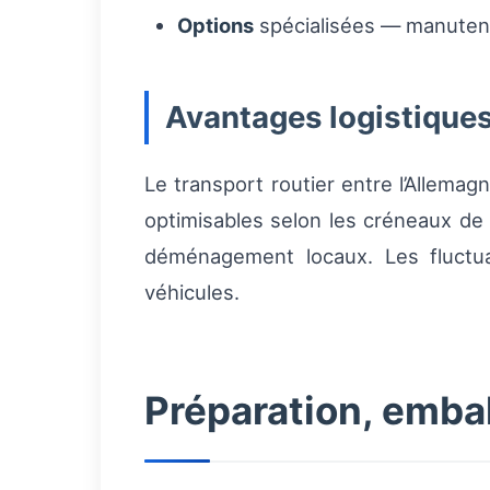
Options
spécialisées — manutenti
Avantages logistiques
Le transport routier entre l’Allema
optimisables selon les créneaux de l
déménagement locaux. Les fluctuati
véhicules.
Préparation, emba