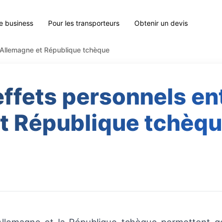
le business
Pour les transporteurs
Obtenir un devis
e Allemagne et République tchèque
effets personnels e
t République tchèq