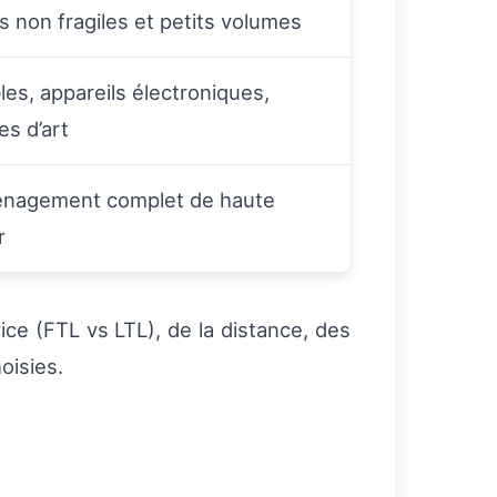
s non fragiles et petits volumes
es, appareils électroniques,
s d’art
nagement complet de haute
r
ce (FTL vs LTL), de la distance, des
oisies.