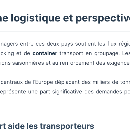
ne logistique et perspecti
énagers entre ces deux pays soutient les flux rég
cking et de
container
transport en groupage. Les
ions saisonnières et au renforcement des exigences 
 centraux de l’Europe déplacent des milliers de t
présente une part significative des demandes pon
 aide les transporteurs