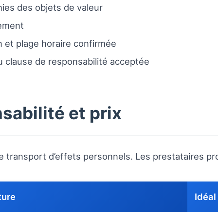
ies des objets de valeur
gement
n et plage horaire confirmée
u clause de responsabilité acceptée
abilité et prix
le transport d’effets personnels. Les prestataires p
ture
Idéal