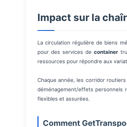
Impact sur la chaî
La circulation régulière de biens m
pour des services de
container
tru
ressources pour répondre aux variat
Chaque année, les corridor routiers
déménagement/effets personnels re
flexibles et assurées.
Comment GetTransport