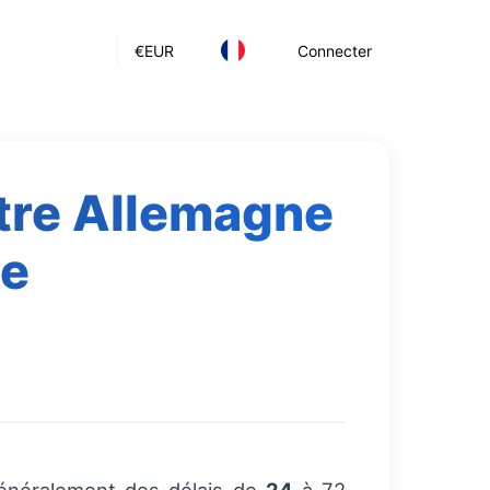
€
EUR
Connecter
ntre Allemagne
ue