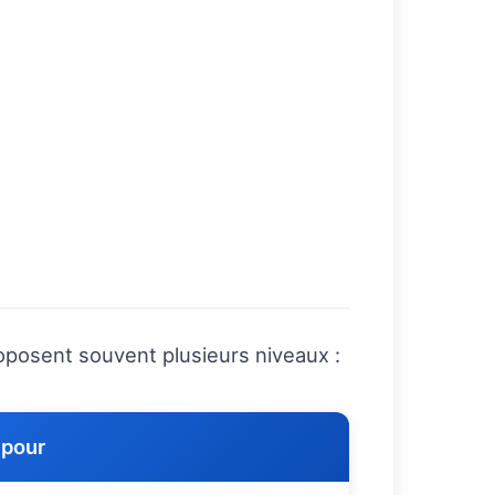
roposent souvent plusieurs niveaux :
 pour