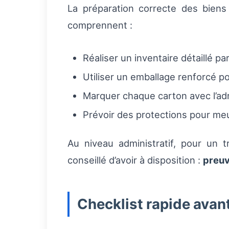
La préparation correcte des biens
comprennent :
Réaliser un inventaire détaillé pa
Utiliser un emballage renforcé po
Marquer chaque carton avec l’adr
Prévoir des protections pour meu
Au niveau administratif, pour un t
conseillé d’avoir à disposition :
preu
Checklist rapide avan