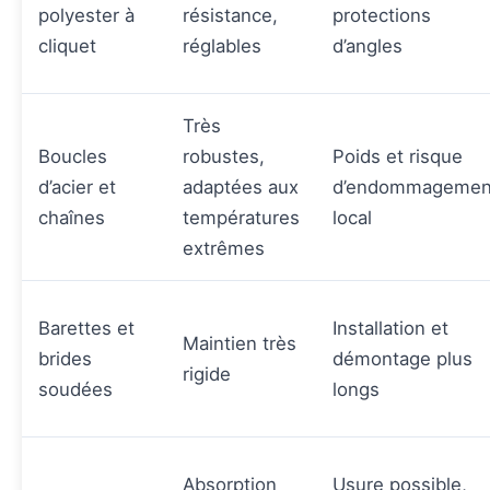
polyester à
résistance,
protections
cliquet
réglables
d’angles
Très
Boucles
robustes,
Poids et risque
d’acier et
adaptées aux
d’endommagemen
chaînes
températures
local
extrêmes
Barettes et
Installation et
Maintien très
brides
démontage plus
rigide
soudées
longs
Absorption
Usure possible,