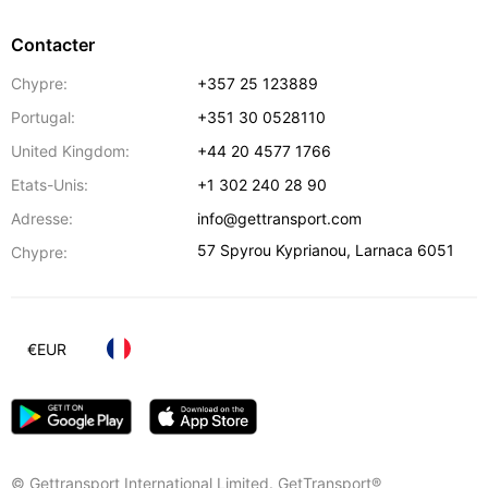
Contacter
Chypre:
+357 25 123889
Portugal:
+351 30 0528110
United Kingdom:
+44 20 4577 1766
Etats-Unis:
+1 302 240 28 90
Adresse:
info@gettransport.com
57 Spyrou Kyprianou
,
Larnaca
6051
Chypre:
€
EUR
© Gettransport International Limited. GetTransport®