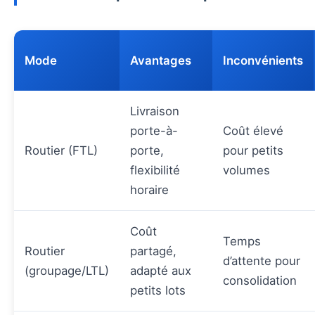
Mode
Avantages
Inconvénients
Livraison
porte-à-
Coût élevé
Routier (FTL)
porte,
pour petits
flexibilité
volumes
horaire
Coût
Temps
Routier
partagé,
d’attente pour
(groupage/LTL)
adapté aux
consolidation
petits lots