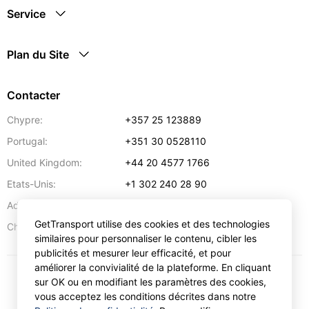
Service
Plan du Site
Contacter
Chypre:
+357 25 123889
Portugal:
+351 30 0528110
United Kingdom:
+44 20 4577 1766
Etats-Unis:
+1 302 240 28 90
Adresse:
info@gettransport.com
GetTransport utilise des cookies et des technologies
57 Spyrou Kyprianou
,
Larnaca
6051
Chypre:
similaires pour personnaliser le contenu, cibler les
publicités et mesurer leur efficacité, et pour
améliorer la convivialité de la plateforme. En cliquant
sur OK ou en modifiant les paramètres des cookies,
€
EUR
vous acceptez les conditions décrites dans notre