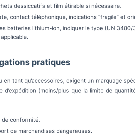
hets dessiccatifs et film étirable si nécessaire.
te, contact téléphonique, indications “fragile” et ori
les batteries lithium-ion, indiquer le type (UN 3480/3
applicable.
ligations pratiques
 ou en tant qu’accessoires, exigent un marquage spé
 d’expédition (moins/plus que la limite de quantité
 de conformité.
nsport de marchandises dangereuses.