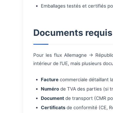
Emballages testés et certifiés p
Documents requis 
Pour les flux Allemagne → Républi
intérieur de l’UE, mais plusieurs do
Facture
commerciale détaillant la
Numéro
de TVA des parties (si t
Document
de transport (CMR pour
Certificats
de conformité (CE, R