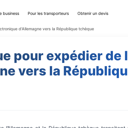
le business
Pour les transporteurs
Obtenir un devis
ectronique d'Allemagne vers la République tchèque
e pour expédier de 
ne vers la Républiq