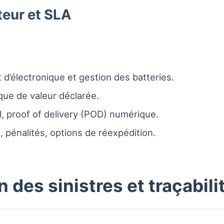
teur et SLA
d’électronique et gestion des batteries.
que de valeur déclarée.
l, proof of delivery (POD) numérique.
, pénalités, options de réexpédition.
 des sinistres et traçabili