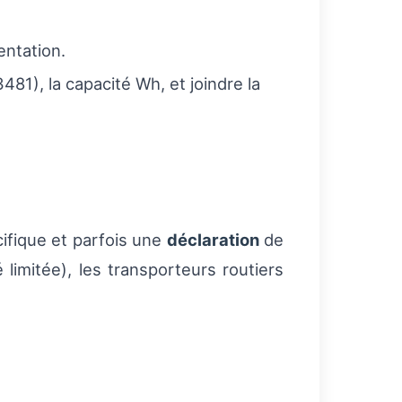
entation.
481), la capacité Wh, et joindre la
cifique et parfois une
déclaration
de
 limitée), les transporteurs routiers