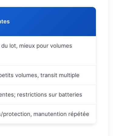
ntes
l du lot, mieux pour volumes
etits volumes, transit multiple
entes; restrictions sur batteries
/protection, manutention répétée