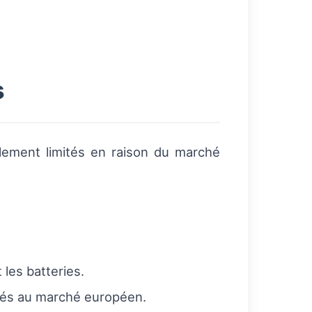
s
lement limités en raison du marché
les batteries.
nés au marché européen.