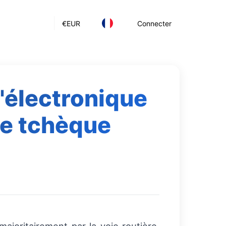
€
EUR
Connecter
l'électronique
ue tchèque