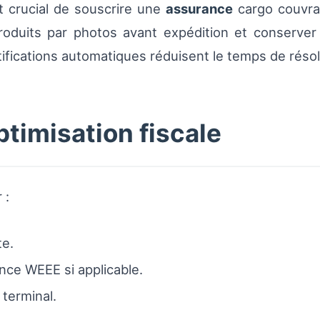
st crucial de souscrire une
assurance
cargo couvran
roduits par photos avant expédition et conserver l
ifications automatiques réduisent le temps de résol
timisation fiscale
 :
te.
ce WEEE si applicable.
 terminal.