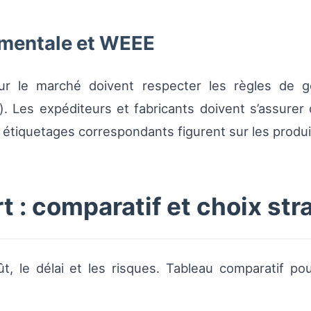
ementale et WEEE
sur le marché doivent respecter les règles de 
). Les expéditeurs et fabricants doivent s’assurer 
s étiquetages correspondants figurent sur les produ
 : comparatif et choix str
t, le délai et les risques. Tableau comparatif pou