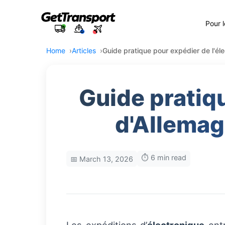
Pour 
Home
Articles
Guide pratique pour expédier de l'él
Guide pratiqu
d'Allemag
⏱️ 6 min read
📅 March 13, 2026