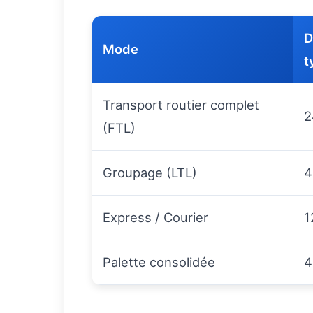
D
Mode
t
Transport routier complet
2
(FTL)
Groupage (LTL)
4
Express / Courier
1
Palette consolidée
4