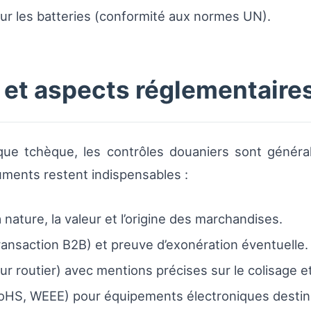
our les batteries (conformité aux normes UN).
et aspects réglementaire
que tchèque, les contrôles douaniers sont généra
cuments restent indispensables :
 nature, la valeur et l’origine des marchandises.
ransaction B2B) et preuve d’exonération éventuelle.
 routier) avec mentions précises sur le colisage et 
oHS, WEEE) pour équipements électroniques desti