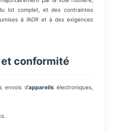
ajoritairement par la voie routière,
 lot complet, et des contraintes
oumises à l’ADR et à des exigences
 et conformité
s envois d’
appareils
électroniques,
cs.