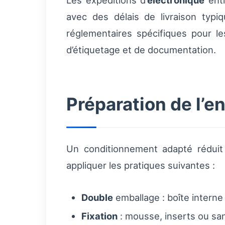
Les expéditions d’
électronique
entr
avec des délais de livraison typ
réglementaires spécifiques pour l
d’étiquetage et de documentation.
Préparation de l’e
Un conditionnement adapté réduit 
appliquer les pratiques suivantes :
Double
emballage : boîte interne
Fixation
: mousse, inserts ou san