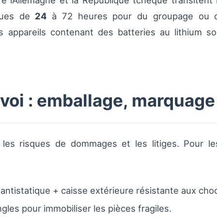
e l’Allemagne et la République tchèque transitent m
iques de
24
à 72 heures pour du groupage ou du
es appareils contenant des batteries au lithium s
nvoi : emballage, marquage
les risques de dommages et les litiges. Pour le
 antistatique + caisse extérieure résistante aux cho
gles pour immobiliser les pièces fragiles.