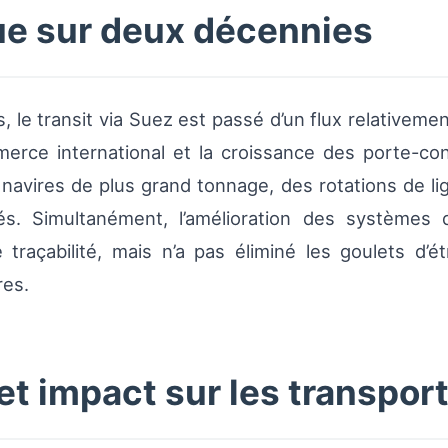
que sur deux décennies
, le transit via Suez est passé d’un flux relativeme
merce international et la croissance des porte-co
 navires de plus grand tonnage, des rotations de l
és. Simultanément, l’amélioration des systèmes
traçabilité, mais n’a pas éliminé les goulets d’é
res.
 et impact sur les transpor