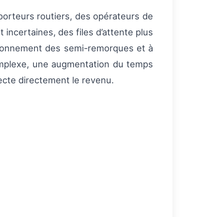
sporteurs routiers, des opérateurs de
ncertaines, des files d’attente plus
ationnement des semi-remorques et à
 complexe, une augmentation du temps
ecte directement le revenu.