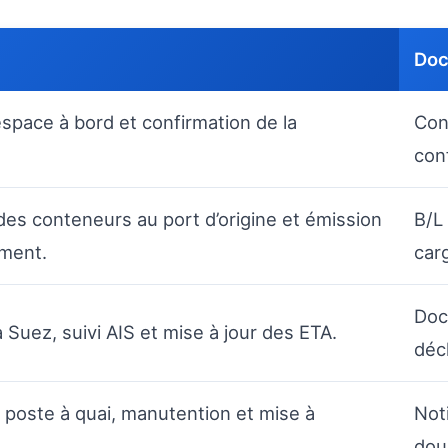
Doc
’espace à bord et confirmation de la
Con
con
es conteneurs au port d’origine et émission
B/L 
ment.
car
Doc
 Suez, suivi AIS et mise à jour des ETA.
déc
e poste à quai, manutention et mise à
Not
dou