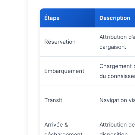
Étape
Description
Attribution d
Réservation
cargaison.
Chargement d
Embarquement
du connaisse
Transit
Navigation via
Arrivée &
Attribution d
déchargement
disposition.