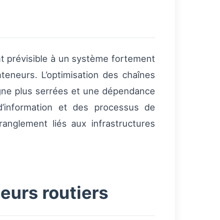
nt prévisible à un système fortement
nteneurs. L’optimisation des chaînes
igne plus serrées et une dépendance
 d’information et des processus de
tranglement liés aux infrastructures
teurs routiers