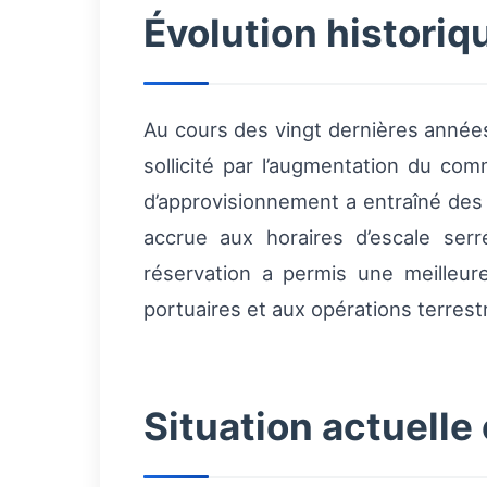
Évolution histori
Au cours des vingt dernières années
sollicité par l’augmentation du com
d’approvisionnement a entraîné des
accrue aux horaires d’escale serr
réservation a permis une meilleure 
portuaires et aux opérations terrest
Situation actuelle