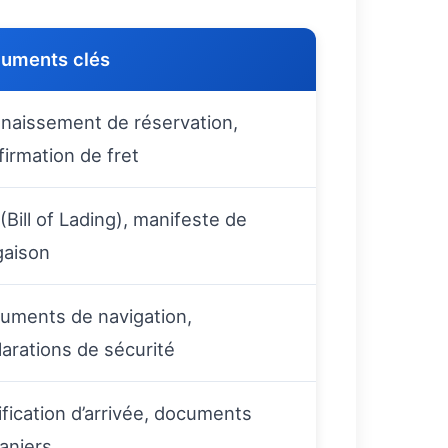
uments clés
naissement de réservation,
firmation de fret
(Bill of Lading), manifeste de
gaison
uments de navigation,
larations de sécurité
ification d’arrivée, documents
aniers