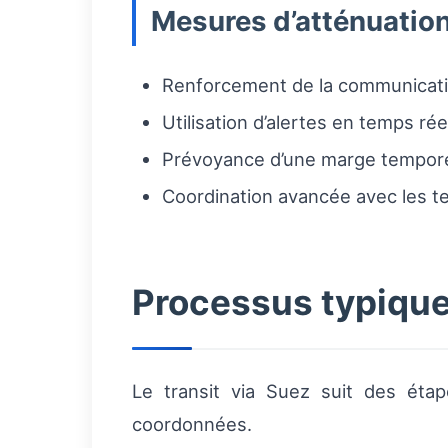
Mesures d’atténuati
Renforcement de la communicatio
Utilisation d’alertes en temps r
Prévoyance d’une marge temporell
Coordination avancée avec les te
Processus typique
Le transit via Suez suit des éta
coordonnées.