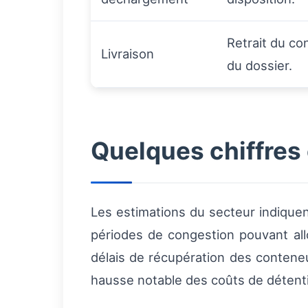
Retrait du co
Livraison
du dossier.
Quelques chiffres
Les estimations du secteur indiquen
périodes de congestion pouvant allo
délais de récupération des contene
hausse notable des coûts de détenti