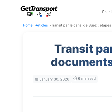
Pour 
Home
Articles
Transit par le canal de Suez : étape
Transit pa
documents 
⏱️ 6 min read
📅 January 30, 2026