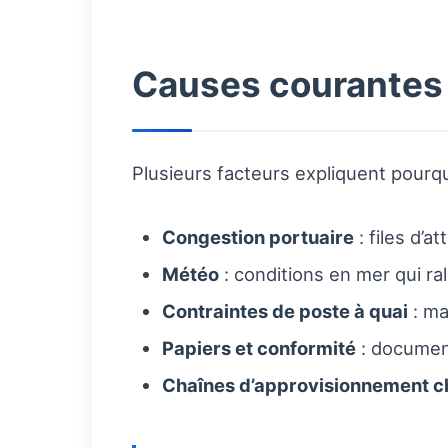
Causes courantes
Plusieurs facteurs expliquent pourqu
Congestion portuaire
: files d’
Météo
: conditions en mer qui r
Contraintes de poste à quai
: ma
Papiers et conformité
: documen
Chaînes d’approvisionnement c