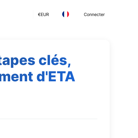
€
EUR
Connecter
tapes clés,
ement d'ETA