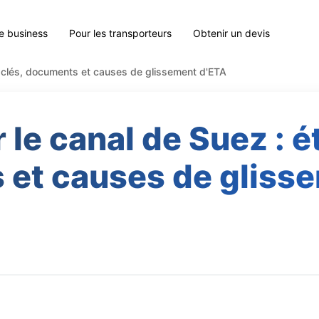
le business
Pour les transporteurs
Obtenir un devis
s clés, documents et causes de glissement d'ETA
r le canal de Suez : é
et causes de gliss