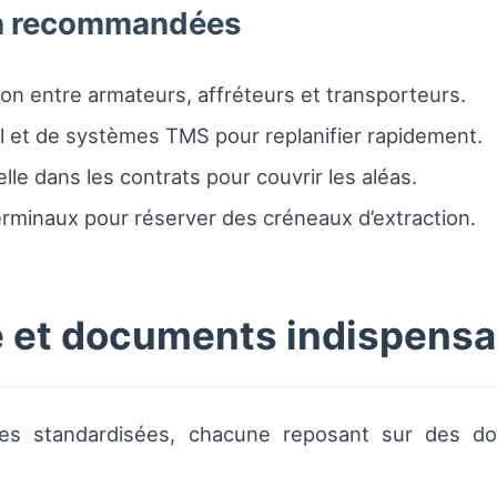
on recommandées
n entre armateurs, affréteurs et transporteurs.
éel et de systèmes TMS pour replanifier rapidement.
e dans les contrats pour couvrir les aléas.
rminaux pour réserver des créneaux d’extraction.
 et documents indispensa
pes standardisées, chacune reposant sur des d