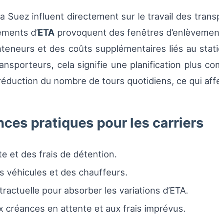
via Suez influent directement sur le travail des tran
ements d’
ETA
provoquent des fenêtres d’enlèvement i
nteneurs et des coûts supplémentaires liés au st
transporteurs, cela signifie une planification plus
réduction du nombre de tours quotidiens, ce qui aff
ces pratiques pour les carriers
 et des frais de détention.
s véhicules et des chauffeurs.
tractuelle pour absorber les variations d’ETA.
x créances en attente et aux frais imprévus.