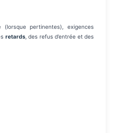
 (lorsque pertinentes), exigences
es
retards
, des refus d’entrée et des