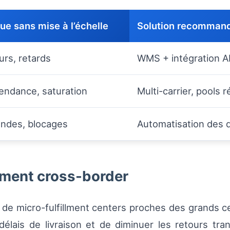
ue sans mise à l’échelle
Solution recomman
urs, retards
WMS + intégration AP
ndance, saturation
Multi-carrier, pools 
ndes, blocages
Automatisation des d
llment cross-border
 de micro-fulfillment centers proches des grands c
 délais de livraison et de diminuer les retours tra