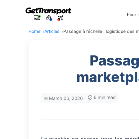
Pour 
Home
Articles
Passage à l’échelle : logistique des
Passage
marketpl
⏱️ 6 min read
📅 March 06, 2026