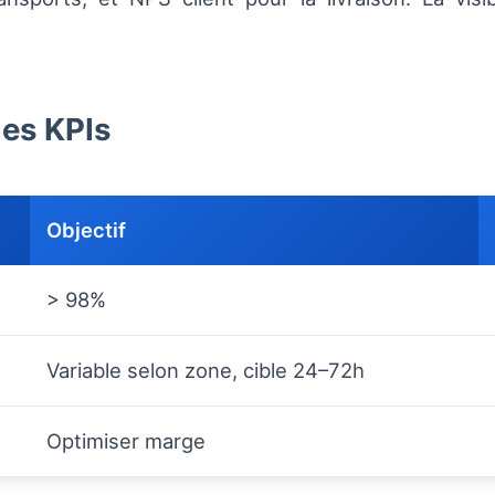
des KPIs
Objectif
> 98%
Variable selon zone, cible 24–72h
Optimiser marge