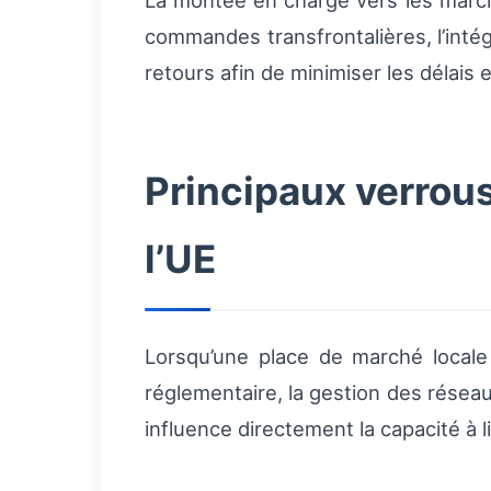
La montée en charge vers les marc
commandes transfrontalières, l’inté
retours afin de minimiser les délais e
Principaux verrous
l’UE
Lorsqu’une place de marché locale 
réglementaire, la gestion des résea
influence directement la capacité à 