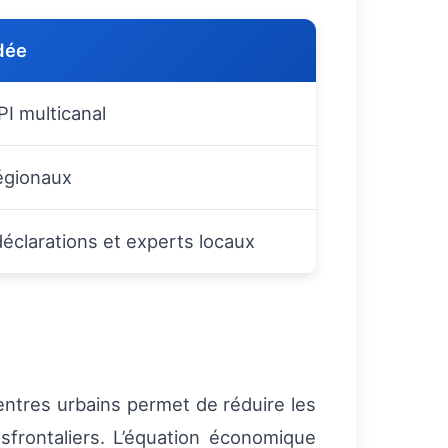
dée
I multicanal
régionaux
éclarations et experts locaux
entres urbains permet de réduire les
nsfrontaliers. L’équation économique