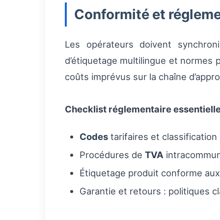
Conformité et réglem
Les opérateurs doivent synchron
d’étiquetage multilingue et normes 
coûts imprévus sur la chaîne d’appr
Checklist réglementaire essentiell
Codes
tarifaires et classificati
Procédures de
TVA
intracommuna
Étiquetage produit conforme aux
Garantie et retours : politiques c