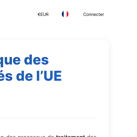
€
EUR
Connecter
ique des
s de l’UE