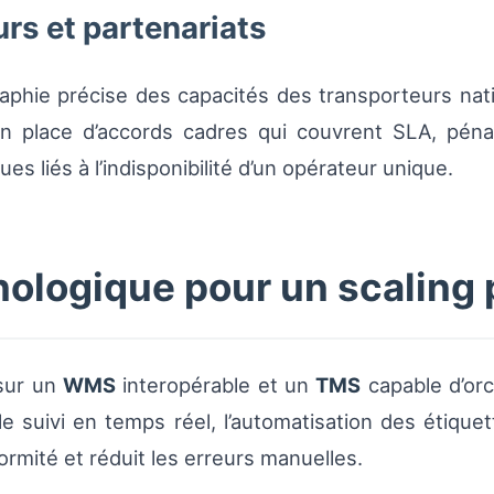
rs et partenariats
raphie précise des capacités des transporteurs natio
en place d’accords cadres qui couvrent SLA, pénal
ues liés à l’indisponibilité d’un opérateur unique.
nologique pour un scaling
 sur un
WMS
interopérable et un
TMS
capable d’orc
r le suivi en temps réel, l’automatisation des étique
rmité et réduit les erreurs manuelles.