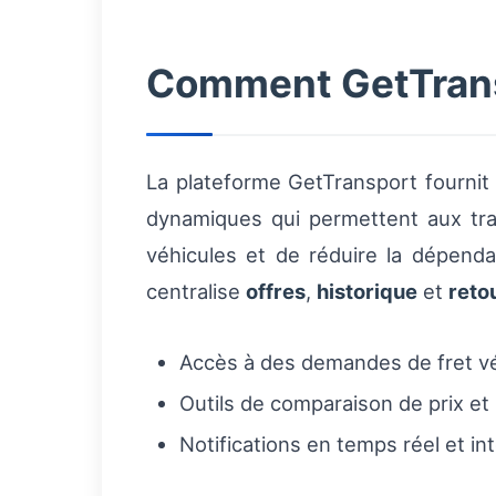
Comment GetTransp
La plateforme GetTransport fournit 
dynamiques qui permettent aux tran
véhicules et de réduire la dépenda
centralise
offres
,
historique
et
reto
Accès à des demandes de fret vér
Outils de comparaison de prix et 
Notifications en temps réel et in