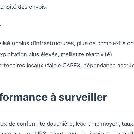
densité des envois.
r
lisé (moins d’infrastructures, plus de complexité do
loitation plus élevés, meilleure réactivité).
partenaires locaux (faible CAPEX, dépendance accrue
formance à surveiller
aux de conformité douanière, lead time moyen, taux 
nsports, et NPS client pour la livraison. La visib