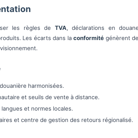
entation
iser les règles de
TVA
, déclarations en douane
produits. Les écarts dans la
conformité
génèrent d
ovisionnement.
e
on douanière harmonisées.
utaire et seuils de vente à distance.
 langues et normes locales.
laires et centre de gestion des retours régionalisé.