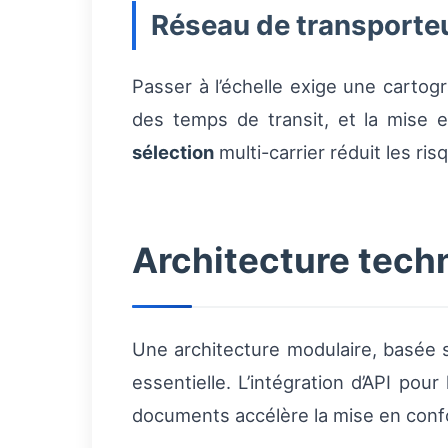
Réseau de transporteu
Passer à l’échelle exige une cartog
des temps de transit, et la mise 
sélection
multi-carrier réduit les risq
Architecture tech
Une architecture modulaire, basée
essentielle. L’intégration d’API pou
documents accélère la mise en confo