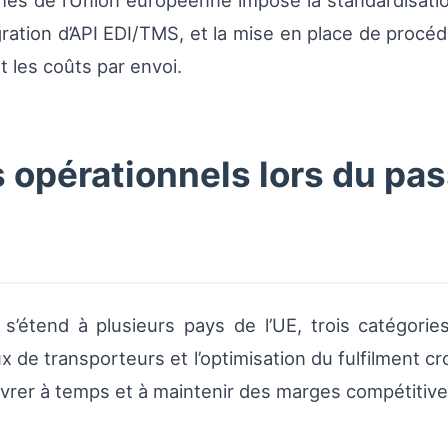
hés de l’Union européenne impose la standardisat
gration d’API EDI/TMS, et la mise en place de proc
t les coûts par envoi.
 opérationnels lors du pas
s’étend à plusieurs pays de l’UE, trois catégorie
ux de transporteurs et l’optimisation du fulfilment 
livrer à temps et à maintenir des marges compétitive