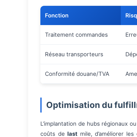
Fonction
Risq
Traitement commandes
Erre
Réseau transporteurs
Dépe
Conformité douane/TVA
Ame
Optimisation du fulfi
L’implantation de hubs régionaux ou
coûts de
last
mile, d’améliorer les