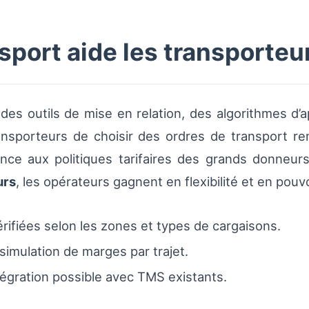
ort aide les transporteur
des outils de mise en relation, des algorithmes d
sporteurs de choisir des ordres de transport rent
nce aux politiques tarifaires des grands donneurs
urs
, les opérateurs gagnent en flexibilité et en pouv
ifiées selon les zones et types de cargaisons.
simulation de marges par trajet.
tégration possible avec TMS existants.