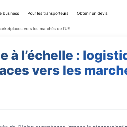
le business
Pour les transporteurs
Obtenir un devis
 marketplaces vers les marchés de l’UE
 à l’échelle : logist
aces vers les marché