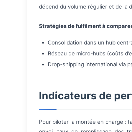
dépend du volume régulier et de la 
Stratégies de fulfilment à compare
Consolidation dans un hub centra
Réseau de micro-hubs (coûts d’exp
Drop-shipping international via 
Indicateurs de per
Pour piloter la montée en charge : t
envoi, taux de remplissage des tra